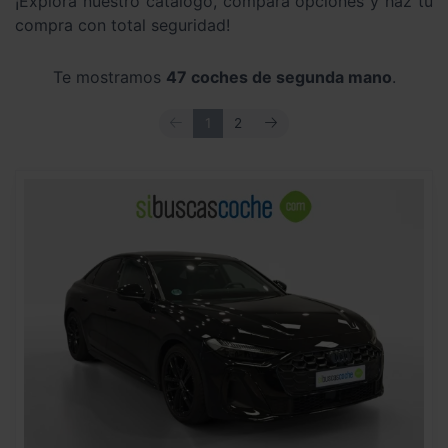
¡Explora nuestro catálogo, compara opciones y haz tu
compra con total seguridad!
Te mostramos
47 coches de segunda mano
.
ANTERIOR
SIGUIENTE
1
2