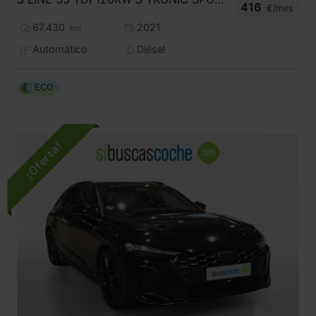
416
€/mes
67.430
2021
km
Automático
Diésel
ECO