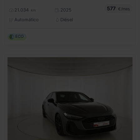
577
€/mes
21.034
2025
km
Automático
Diésel
ECO