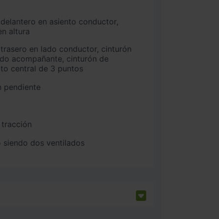
n altura
ado acompañante, cinturón de
nto central de 3 puntos
n pendiente
 tracción
 siendo dos ventilados