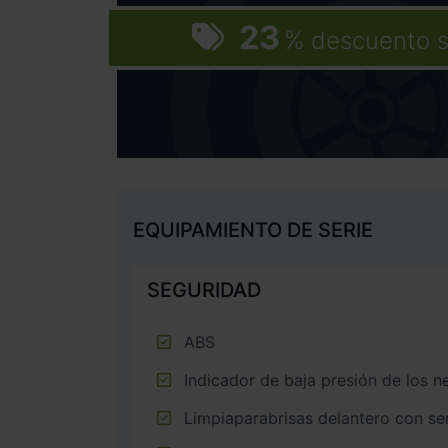
23
%
descuento s
EQUIPAMIENTO DE SERIE
SEGURIDAD
ABS
Indicador de baja presión de los 
Limpiaparabrisas delantero con sen