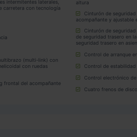
altura
e carretera con tecnología
Cinturón de seguridad delantero en asiento conductor,
acompañante y ajustable e
Cinturón de seguridad trasero en lado conductor, cinturón
de seguridad trasero en l
cia
seguridad trasero en asie
Control de arranque e
helicoidal con ruedas
Control de estabilidad
Control electrónico de
Cuatro frenos de disco