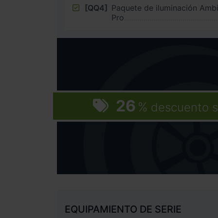
[QQ4]
Paquete de iluminación Amb
Pro
26
%
descuento s
EQUIPAMIENTO DE SERIE