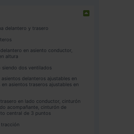
na delantero y trasero
nteros
n altura
 siendo dos ventilados
 en asientos traseros ajustables en
ado acompañante, cinturón de
nto central de 3 puntos
 tracción