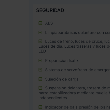
SEGURIDAD
ABS
Limpiaparabrisas delantero con sen
Luces de freno, luces de cruce, luces intermitentes laterales,
Luces de día, Luces traseras y luces d
LED
Preparación Isofix
Sistema de servofreno de emergen
Sujeción de carga
Suspensión delantera, trasera de multibrazo (multi-link) con
barra estabilizadora mediante muelle 
independientes
Indicador de baja presión de los 