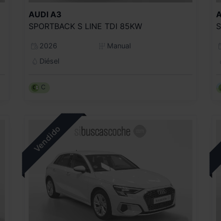
AUDI
A3
A
SPORTBACK S LINE TDI 85KW
2026
Manual
Diésel
C