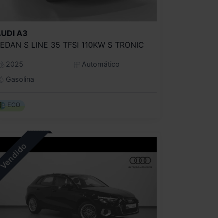
UDI
A3
EDAN S LINE 35 TFSI 110KW S TRONIC
2025
Automático
Gasolina
ECO