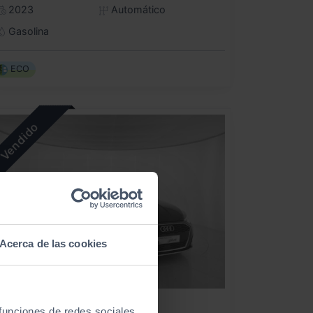
2023
Automático
Gasolina
ECO
Acerca de las cookies
UDI
A3
 funciones de redes sociales