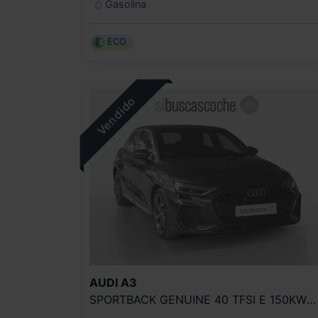
Gasolina
ECO
AUDI
A3
SPORTBACK GENUINE 40 TFSI E 150KW S TRON