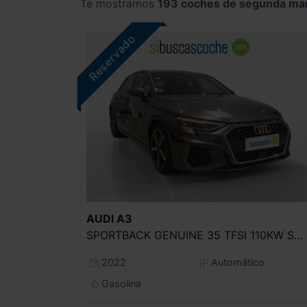
Te mostramos
193 coches de segunda ma
AUDI
A3
SPORTBACK GENUINE 35 TFSI 110KW S TRONIC
2022
Automático
Gasolina