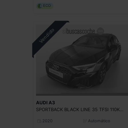
ECO
AUDI
A3
SPORTBACK BLACK LINE 35 TFSI 110KW S TRO
2020
Automático