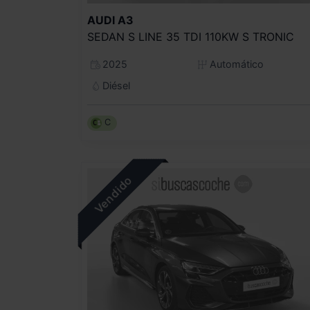
AUDI
A3
SEDAN S LINE 35 TDI 110KW S TRONIC
2025
Automático
Diésel
C