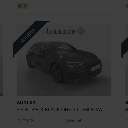
C
AUDI
A3
A
SPORTBACK BLACK LINE 30 TFSI 81KW
2022
Manual