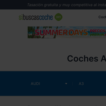
Tasación gratuita y muy competitiva al instante.
Coc
Coches A