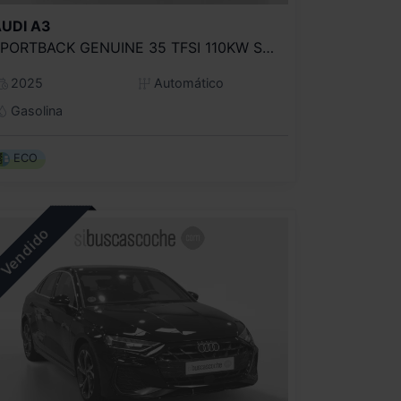
UDI
A3
SPORTBACK GENUINE 35 TFSI 110KW S TRONIC
2025
Automático
Gasolina
ECO