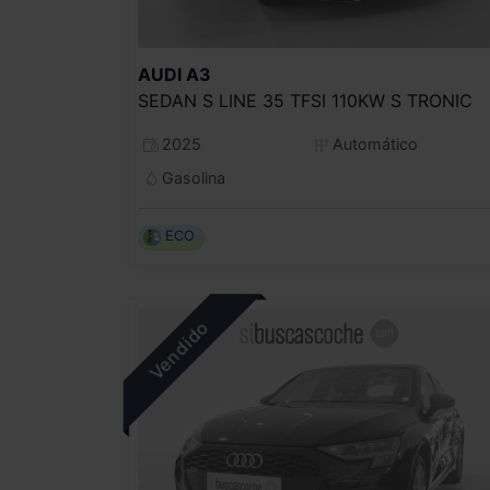
AUDI
A3
SEDAN S LINE 35 TFSI 110KW S TRONIC
2025
Automático
Gasolina
ECO