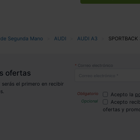
 de Segunda Mano
AUDI
AUDI A3
SPORTBACK 3
Correo electrónico
s ofertas
 serás el primero en recibir
s.
Acepto la
po
Acepto reci
ofertas y prom