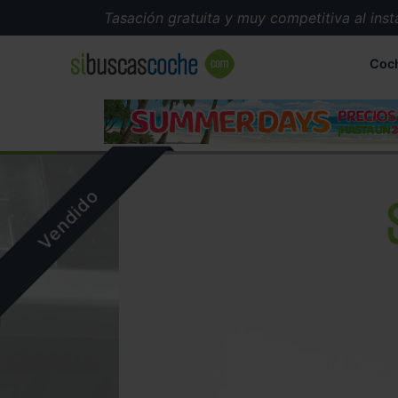
Tasación gratuita y muy competitiva al instante
Coc