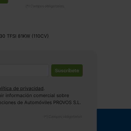
0 TFSI 81KW (110CV)
Suscríbete
lítica de privacidad
.
bir información comercial sobre
ociones de Automóviles PROVOS S.L.