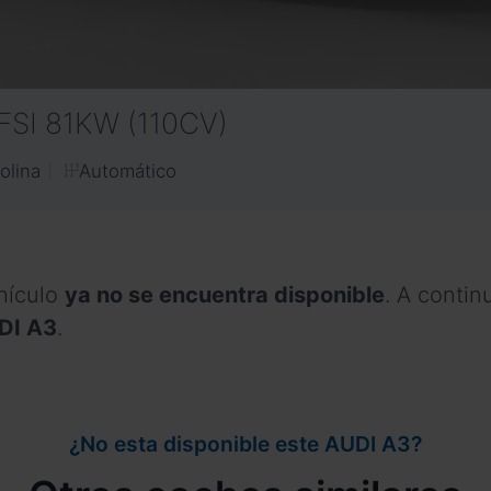
SI 81KW (110CV)
Automático
olina
hículo
ya no se encuentra disponible
. A conti
UDI A3
.
¿No esta disponible este AUDI A3?