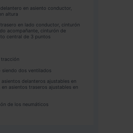
n altura
ado acompañante, cinturón de
nto central de 3 puntos
 tracción
 siendo dos ventilados
 en asientos traseros ajustables en
ión de los neumáticos