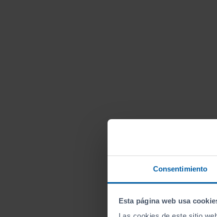
Consentimiento
Esta página web usa cookie
Las cookies de este sitio we