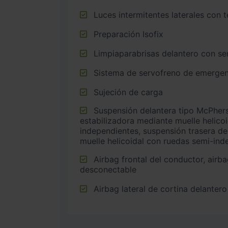
Luces intermitentes laterales con 
Preparación Isofix
Limpiaparabrisas delantero con sen
Sistema de servofreno de emergen
Sujeción de carga
Suspensión delantera tipo McPherson o similar con barra
estabilizadora mediante muelle helico
independientes, suspensión trasera de
muelle helicoidal con ruedas semi-ind
Airbag frontal del conductor, airbag frontal del acompañante
desconectable
Airbag lateral de cortina delantero