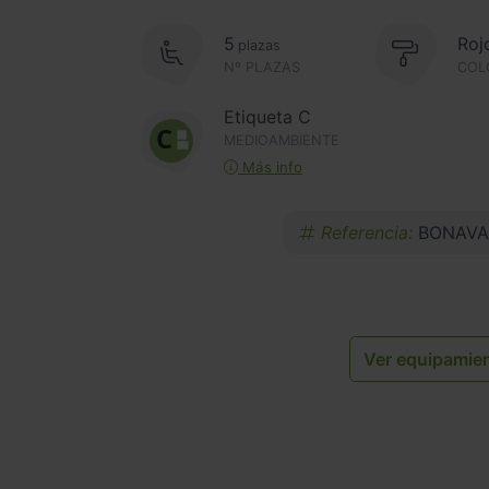
5
Roj
plazas
Nº PLAZAS
COL
Etiqueta C
MEDIOAMBIENTE
Más info
Referencia:
BONAVA
Ver equipamie