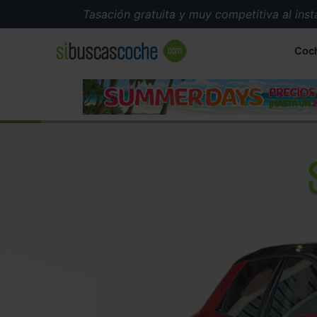
Tasación gratuita y muy competitiva al instante
Coc