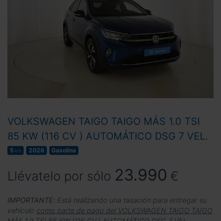
VOLKSWAGEN TAIGO TAIGO MÁS 1.0 TSI
85 KW (116 CV ) AUTOMÁTICO DSG 7 VEL.
5
2026
Gasolina
km
23.990
Llévatelo por sólo
€
IMPORTANTE:
Está realizando una tasación para entregar su
vehículo
como parte de pago del VOLKSWAGEN TAIGO TAIGO
MÁS 1.0 TSI 85 KW (116 CV ) AUTOMÁTICO DSG 7 VEL.