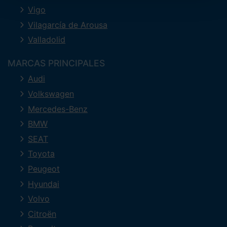
Vigo
Vilagarcía de Arousa
Valladolid
MARCAS PRINCIPALES
Audi
Volkswagen
Mercedes-Benz
BMW
SEAT
Toyota
Peugeot
Hyundai
Volvo
Citroën