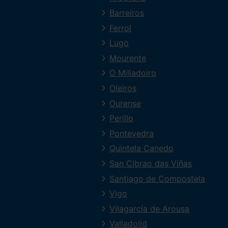
Barreiros
Ferrol
Lugo
Mourente
O Milladoiro
Oleiros
Ourense
Perillo
Pontevedra
Quintela Canedo
San Cibrao das Viñas
Santiago de Compostela
Vigo
Vilagarcía de Arousa
Valladolid