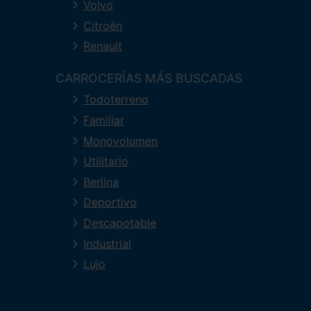
Volvo
Citroën
Renault
CARROCERÍAS MÁS BUSCADAS
Todoterreno
Familiar
Monovolumen
Utilitario
Berlina
Deportivo
Descapotable
Industrial
Lujo