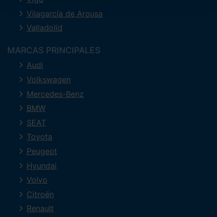
Vilagarcía de Arousa
Valladolid
MARCAS PRINCIPALES
Audi
Volkswagen
Mercedes-Benz
BMW
SEAT
Toyota
Peugeot
Hyundai
Volvo
Citroën
Renault