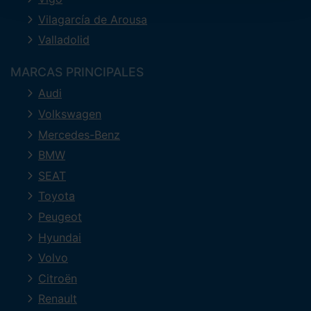
Vilagarcía de Arousa
Valladolid
MARCAS PRINCIPALES
Audi
Volkswagen
Mercedes-Benz
BMW
SEAT
Toyota
Peugeot
Hyundai
Volvo
Citroën
Renault