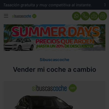
Tasación gratuita y muy competitiva al instante.
Tasa
MENÚ
Sibuscascoche
Vender mi coche a cambio