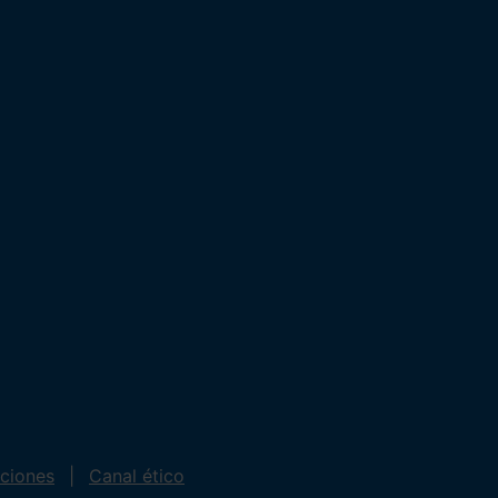
iciones
Canal ético