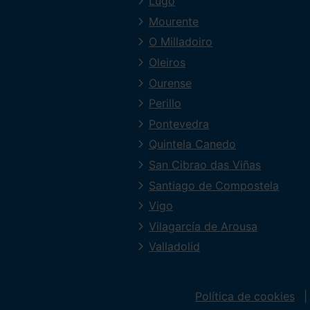
Lugo
Mourente
O Milladoiro
Oleiros
Ourense
Perillo
Pontevedra
Quintela Canedo
San Cibrao das Viñas
Santiago de Compostela
Vigo
Vilagarcía de Arousa
Valladolid
Política de cookies