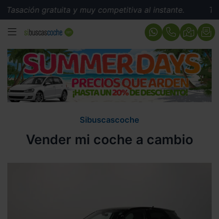
Tasación gratuita y muy competitiva al instante.
Tasa
MENÚ
Sibuscascoche
Vender mi coche a cambio