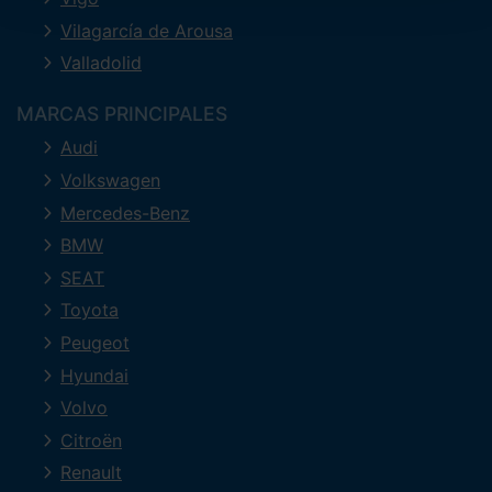
Vilagarcía de Arousa
Valladolid
MARCAS PRINCIPALES
Audi
Volkswagen
Mercedes-Benz
BMW
SEAT
Toyota
Peugeot
Hyundai
Volvo
Citroën
Renault