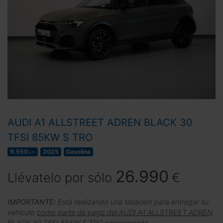
AUDI A1 ALLSTREET ADREN BLACK 30
TFSI 85KW S TRO
9.550
2025
Gasolina
km
26.990
Llévatelo por sólo
€
IMPORTANTE:
Está realizando una tasación para entregar su
vehículo
como parte de pago del AUDI A1 ALLSTREET ADREN
BLACK 30 TFSI 85KW S TRO seleccionado
.