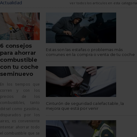
Actualidad
ver todos los artículos en esta categoría
6 consejos
Estas son las estafas o problemas más
para ahorrar
comunes en la compra o venta de tu coche
combustible
con tu coche
seminuevo
En los tiempos que
corren y con los
precios de los
combustibles, tanto
Cinturón de seguridad calefactable, la
mejora que está por venir
diésel como gasolina,
disparados por los
aires, es conveniente
intentar ahorrar todo
el combustible que se