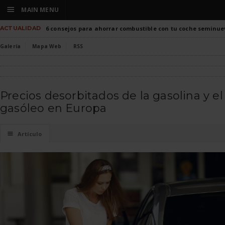
☰
MAIN MENU
ACTUALIDAD
6 consejos para ahorrar combustible con tu coche seminue
Galería
Mapa Web
RSS
Precios desorbitados de la gasolina y el
gasóleo en Europa
☰
Artículo