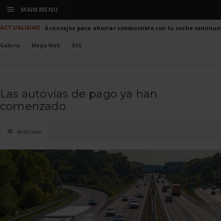
☰
MAIN MENU
ACTUALIDAD
6 consejos para ahorrar combustible con tu coche seminue
Galería
Mapa Web
RSS
Las autovías de pago ya han
comenzado
☰
Artículo