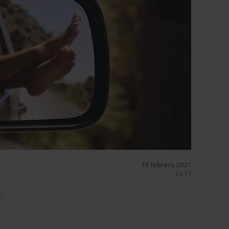
19 febrero 2021
13:17
N