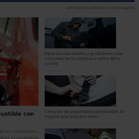
ver todos los artículos en esta categoría
Estas son las estafas o problemas más
comunes en la compra o venta de tu
coche
Cinturón de seguridad calefactable, la
ustible con
mejora que está por venir
de los combustibles,
aires, es conveniente