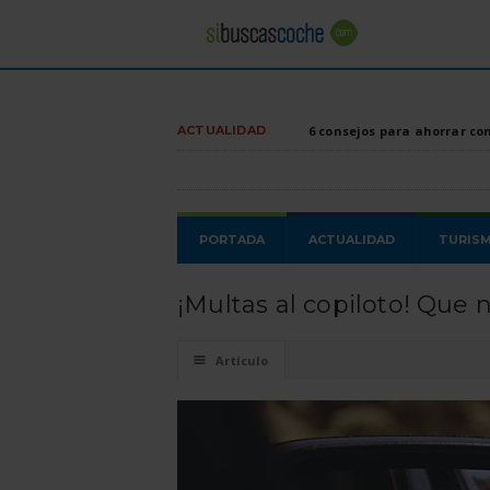
ACTUALIDAD
6 consejos para ahorrar co
PORTADA
ACTUALIDAD
TURIS
¡Multas al copiloto! Que 
☰
Artículo