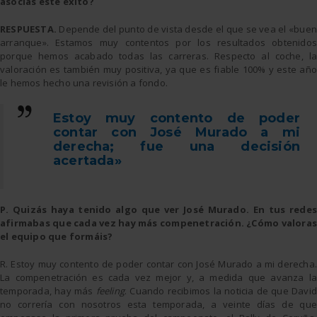
asocias este éxito?
RESPUESTA.
Depende del punto de vista desde el que se vea el «buen
arranque». Estamos muy contentos por los resultados obtenidos
porque hemos acabado todas las carreras. Respecto al coche, la
valoración es también muy positiva, ya que es fiable 100% y este año
le hemos hecho una revisión a fondo.
Estoy muy contento de poder
contar con José Murado a mi
derecha; fue una decisión
acertada»
P.
Quizás haya tenido algo que ver José Murado. En tus redes
afirmabas que cada vez hay más compenetración. ¿Cómo valoras
el equipo que formáis?
R. Estoy muy contento de poder contar con José Murado a mi derecha.
La compenetración es cada vez mejor y, a medida que avanza la
temporada, hay más
feeling
. Cuando recibimos la noticia de que David
no correría con nosotros esta temporada, a veinte días de que