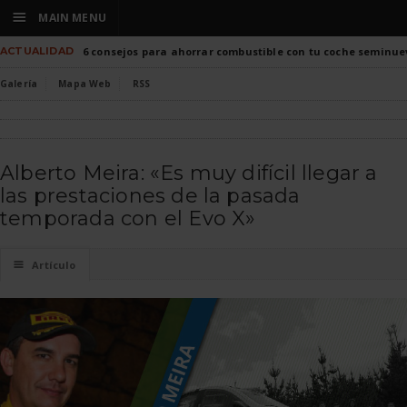
☰
MAIN MENU
ACTUALIDAD
6 consejos para ahorrar combustible con tu coche seminue
Galería
Mapa Web
RSS
Alberto Meira: «Es muy difícil llegar a
las prestaciones de la pasada
temporada con el Evo X»
☰
Artículo