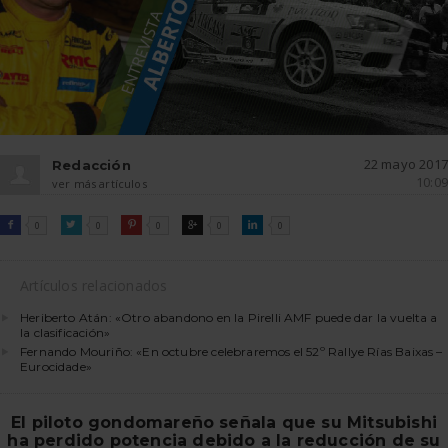
22 mayo 2017
Redacción
10:09
ver más artículos
FACEBOOK
TWITTER
PINTEREST
GOOGLE
LINKEDIN

0

0

0

0

0
Artículos relacionados
Heriberto Atán: «Otro abandono en la Pirelli AMF puede dar la vuelta a
la clasificación»
Fernando Mouriño: «En octubre celebraremos el 52º Rallye Rías Baixas –
Eurocidade»
El piloto gondomareño señala que su Mitsubishi
ha perdido potencia debido a la reducción de su