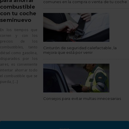
para ahorrar
comunes en la compra o venta de tu coche
combustible
con tu coche
seminuevo
En los tiempos que
corren y con los
precios de los
combustibles, tanto
Cinturón de seguridad calefactable, la
mejora que está por venir
diésel como gasolina,
disparados por los
aires, es conveniente
intentar ahorrar todo
el combustible que se
pueda, [...]
Consejos para evitar multas innecesarias