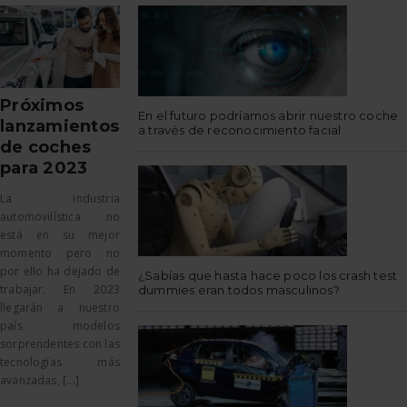
Próximos
En el futuro podríamos abrir nuestro coche
lanzamientos
a través de reconocimiento facial
de coches
para 2023
La industria
automovilística no
está en su mejor
momento pero no
por ello ha dejado de
¿Sabías que hasta hace poco los crash test
trabajar. En 2023
dummies eran todos masculinos?
llegarán a nuestro
país modelos
sorprendentes con las
tecnologías más
avanzadas, [...]