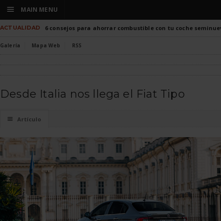
☰
MAIN MENU
ACTUALIDAD
6 consejos para ahorrar combustible con tu coche seminue
Galería
Mapa Web
RSS
Desde Italia nos llega el Fiat Tipo
☰
Artículo