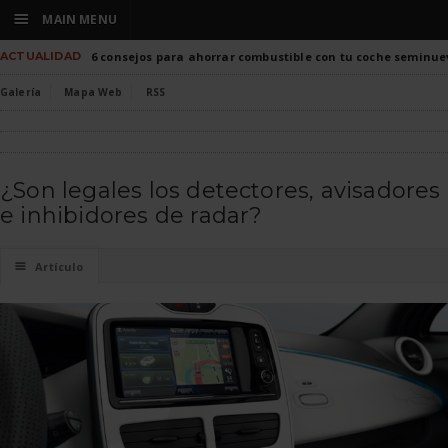
☰
MAIN MENU
ACTUALIDAD
6 consejos para ahorrar combustible con tu coche seminue
Galería
Mapa Web
RSS
¿Son legales los detectores, avisadores
e inhibidores de radar?
☰
Artículo