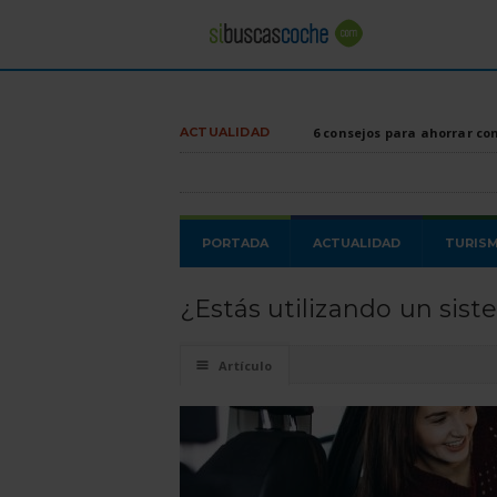
ACTUALIDAD
6 consejos para ahorrar co
PORTADA
ACTUALIDAD
TURIS
¿Estás utilizando un sis
☰
Artículo