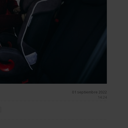
01 septiembre 2022
14:24
N