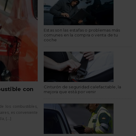
Estas son las estafas o problemas más
comunes en la compra o venta de tu
coche
Cinturón de seguridad calefactable, la
ustible con
mejora que está por venir
de los combustibles,
aires, es conveniente
, [...]