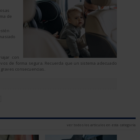
nosas
ema de
estén
emasiado
iajar con
evos de forma segura. Recuerda que un sistema adecuado
n graves consecuencias.
N
ver todos los artículos en esta categoría