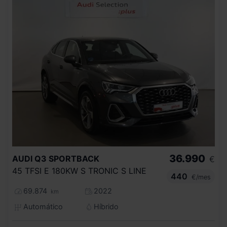
36.990
AUDI
Q3 SPORTBACK
€
45 TFSI E 180KW S TRONIC S LINE
440
€/mes
69.874
2022
km
Automático
Híbrido