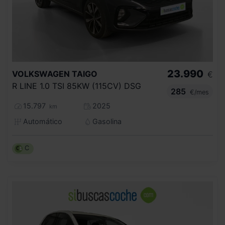
23.990
VOLKSWAGEN
TAIGO
€
R LINE 1.0 TSI 85KW (115CV) DSG
285
€/mes
15.797
2025
km
Automático
Gasolina
C