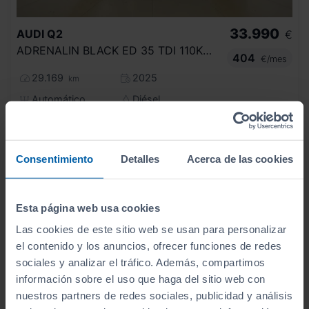
33.990
AUDI
Q2
€
ADRENALIN BLACK ED 35 TDI 110KW S TRONIC
404
€/mes
29.169
2025
km
Automático
Diésel
C
Consentimiento
Detalles
Acerca de las cookies
Esta página web usa cookies
Las cookies de este sitio web se usan para personalizar
el contenido y los anuncios, ofrecer funciones de redes
sociales y analizar el tráfico. Además, compartimos
información sobre el uso que haga del sitio web con
nuestros partners de redes sociales, publicidad y análisis