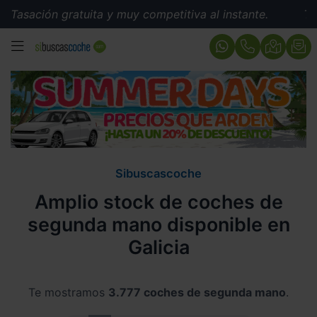
 gratuita y muy competitiva al instante.
Tasación grat
MENÚ
Sibuscascoche
Amplio stock de coches de
segunda mano disponible en
Galicia
Te mostramos
3.777 coches de segunda mano
.