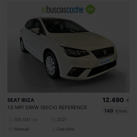
12.490
SEAT
IBIZA
€
1.0 MPI 59KW (80CV) REFERENCE
149
€/mes
105.041
2021
km
Manual
Gasolina