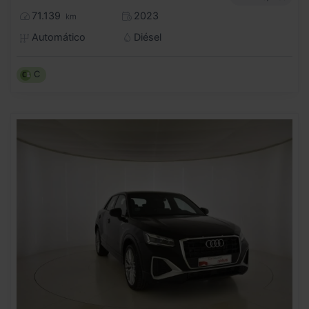
71.139
2023
km
Automático
Diésel
C