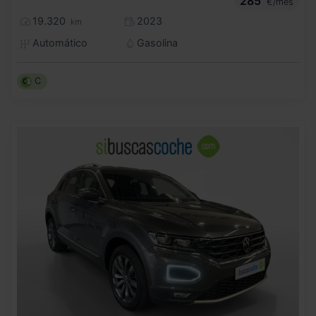
285
€/mes
19.320
2023
km
Automático
Gasolina
C