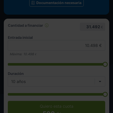
Documentación necesaria
Cantidad a financiar
31.492
€
Entrada inicial
Máxima:
10.498
€
Duración
Quiero esta cuota