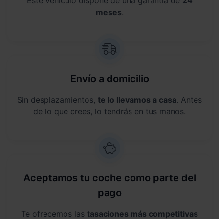
Este vehículo dispone de una garantía de
24
meses
.
Envío a domicilio
Sin desplazamientos,
te lo llevamos a casa
. Antes
de lo que crees, lo tendrás en tus manos.
Aceptamos tu coche como parte del
pago
Te ofrecemos las
tasaciones más competitivas