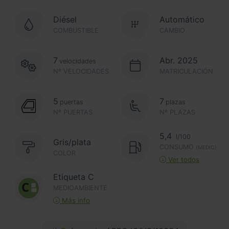
Diésel
Automático
COMBUSTIBLE
CAMBIO
7
Abr. 2025
velocidades
Nº VELOCIDADES
MATRICULACIÓN
5
7
puertas
plazas
Nº PUERTAS
Nº PLAZAS
5,4
l/100
Gris/plata
CONSUMO
(MEDIO)
COLOR
Ver todos
Etiqueta C
MEDIOAMBIENTE
Más info