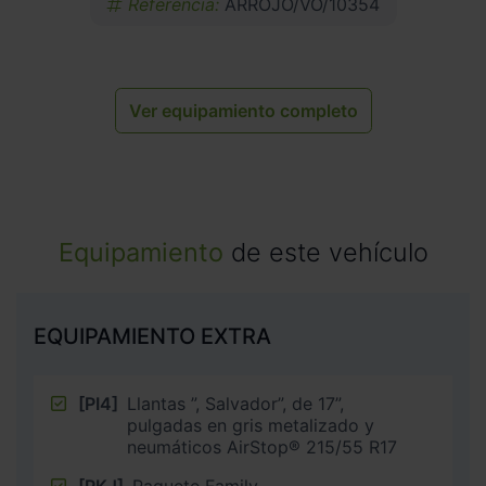
Referencia:
ARROJO/VO/10354
Ver equipamiento completo
Equipamiento
de este vehículo
EQUIPAMIENTO EXTRA
[PI4]
Llantas ”, Salvador”, de 17”,
pulgadas en gris metalizado y
neumáticos AirStop® 215/55 R17