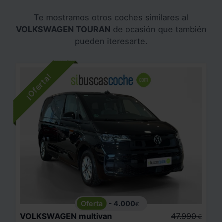
Te mostramos otros coches similares al
VOLKSWAGEN TOURAN
de ocasión que también
pueden iteresarte.
- 4.000
€
VOLKSWAGEN
multivan
47.990
€