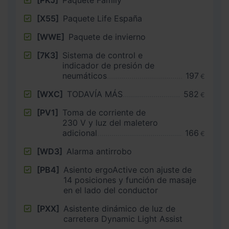
[PKJ]
Paquete Family
[X55]
Paquete Life España
[WWE]
Paquete de invierno
[7K3]
Sistema de control e
indicador de presión de
neumáticos
197
€
[WXC]
TODAVÍA MÁS
582
€
[PV1]
Toma de corriente de
230 V y luz del maletero
adicional
166
€
[WD3]
Alarma antirrobo
[PB4]
Asiento ergoActive con ajuste de
14 posiciones y función de masaje
en el lado del conductor
[PXX]
Asistente dinámico de luz de
carretera Dynamic Light Assist