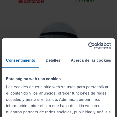
Consentimiento
Detalles
Acerca de las cookies
Este vehículo se encuentra en:
Arrojo Santiago
Esta página web usa cookies
Las cookies de este sitio web se usan para personalizar
Ver localización y horarios
el contenido y los anuncios, ofrecer funciones de redes
sociales y analizar el tráfico. Además, compartimos
Ver vehículos del concesionario
información sobre el uso que haga del sitio web con
nuestros partners de redes sociales, publicidad y análisis