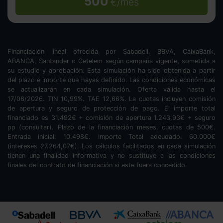
500
€/mes
Financiación lineal ofrecida por Sabadell, BBVA, CaixaBank,
ABANCA, Santander o Cetelem según campaña vigente, sometida a
su estudio y aprobación. Esta simulación ha sido obtenida a partir
del plazo e importe que hayas definido. Las condiciones económicas
se actualizarán en cada simulación. Oferta válida hasta el
17/08/2026. TIN
10,99
%. TAE
12,66
%. La cuotas incluyen comisión
de apertura y seguro de protección de pago. El importe total
financiado es
31.492
€ + comisión de apertura
1.243,93
€ + seguro
pp (consultar). Plazo de la financiación
meses.
cuotas de
500
€.
Entrada inicial:
10.498
€. Importe Total adeudado:
60.000
€
(intereses
27.264,07
€). Los cálculos facilitados en cada simulación
tienen una finalidad informativa y no sustituye a las condiciones
finales del contrato de financiación si este fuera concedido.