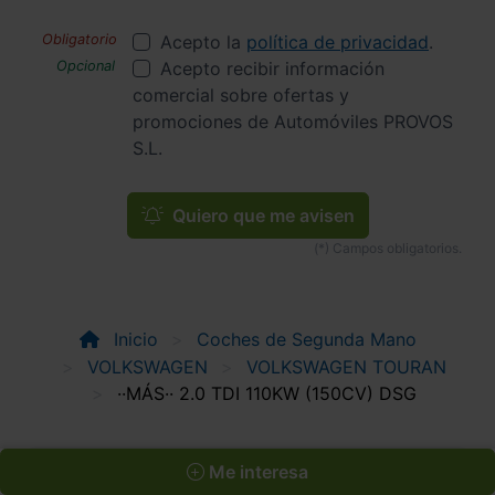
Acepto la
política de privacidad
.
Acepto recibir información
comercial sobre ofertas y
promociones de Automóviles PROVOS
S.L.
Quiero que me avisen
Inicio
Coches de Segunda Mano
VOLKSWAGEN
VOLKSWAGEN TOURAN
··MÁS·· 2.0 TDI 110KW (150CV) DSG
Me interesa
Apúntate y caza las ofertas