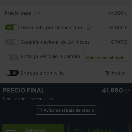
Precio base
44.990
€
Descuento por financiación
-3.000
€
Garantía nacional de 24 meses
GRATIS
Entrega vehículo a cambio
Valorar mi vehículo
Entrega a domicilio
Activar
PRECIO FINAL
41.990
€
Todo incuido. Llave en mano.
Avísame si baja de precio
Contactar
Pruébalo sin