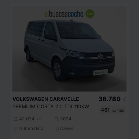
38.780
VOLKSWAGEN
CARAVELLE
€
PREMIUM CORTA 2.0 TDI 110KW BMT DSG
461
€/mes
42.024
2024
km
Automático
Diésel