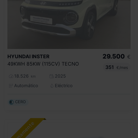
29.500
HYUNDAI
INSTER
€
49KWH 85KW (115CV) TECNO
351
€/mes
18.526
2025
km
Automático
Eléctrico
CERO