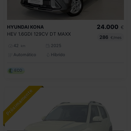
24.000
HYUNDAI
KONA
€
HEV 1.6GDI 129CV DT MAXX
286
€/mes
42
2025
km
Automático
Híbrido
ECO