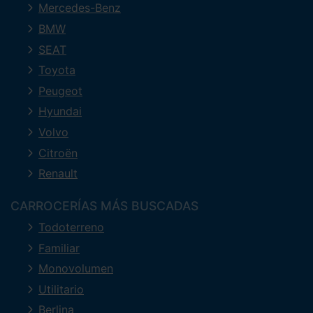
Mercedes-Benz
BMW
SEAT
Toyota
Peugeot
Hyundai
Volvo
Citroën
Renault
CARROCERÍAS MÁS BUSCADAS
Todoterreno
Familiar
Monovolumen
Utilitario
Berlina