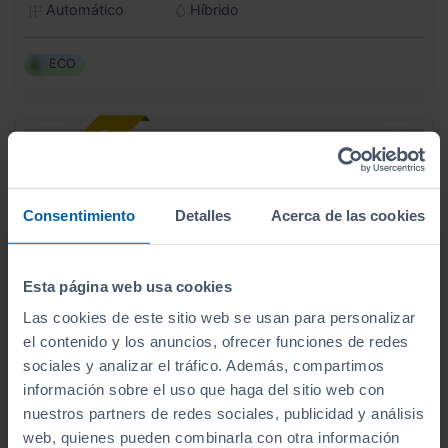
Automático
Híbrido
ECO
Consentimiento
Detalles
Acerca de las cookies
Esta página web usa cookies
Las cookies de este sitio web se usan para personalizar
el contenido y los anuncios, ofrecer funciones de redes
sociales y analizar el tráfico. Además, compartimos
información sobre el uso que haga del sitio web con
nuestros partners de redes sociales, publicidad y análisis
HYUNDAI
KONA
30.500
€
web, quienes pueden combinarla con otra información
29.100
HEV 1.6GDI 138CV DT XLS
€