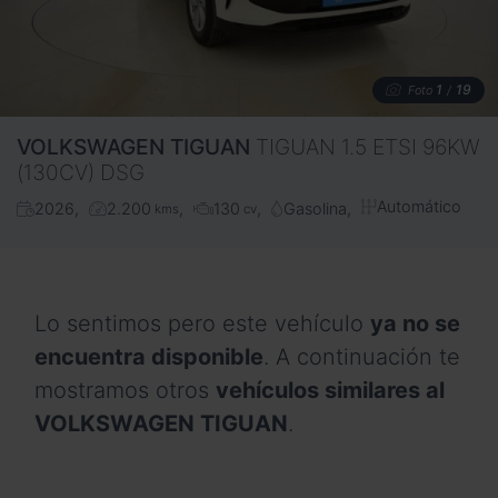
1
19
Foto
/
VOLKSWAGEN
TIGUAN
TIGUAN 1.5 ETSI 96KW
(130CV) DSG
Automático
2026
2.200
130
Gasolina
kms
cv
Lo sentimos pero este vehículo
ya no se
encuentra disponible
. A continuación te
mostramos otros
vehículos similares al
VOLKSWAGEN TIGUAN
.