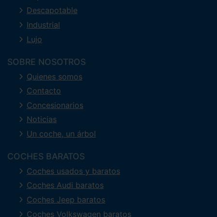
Descapotable
Industrial
Lujo
SOBRE NOSOTROS
Quienes somos
Contacto
Concesionarios
Noticias
Un coche, un árbol
COCHES BARATOS
Coches usados y baratos
Coches Audi baratos
Coches Jeep baratos
Coches Volkswagen baratos