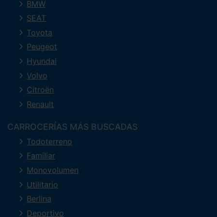
BMW
SEAT
Toyota
Peugeot
Hyundai
Volvo
Citroën
Renault
CARROCERÍAS MÁS BUSCADAS
Todoterreno
Familiar
Monovolumen
Utilitario
Berlina
Deportivo