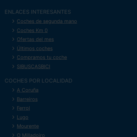
ENLACES INTERESANTES
Coches de segunda mano
Coches Km 0
Ofertas del mes
Últimos coches
Compramos tu coche
SIBUSCASBICI
COCHES POR LOCALIDAD
A Coruña
Barreiros
Ferrol
Lugo
Mourente
O Milladoiro