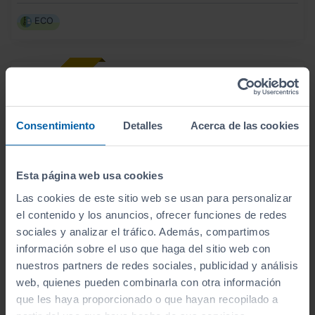
ECO
Consentimiento
Detalles
Acerca de las cookies
Esta página web usa cookies
Las cookies de este sitio web se usan para personalizar
el contenido y los anuncios, ofrecer funciones de redes
sociales y analizar el tráfico. Además, compartimos
información sobre el uso que haga del sitio web con
nuestros partners de redes sociales, publicidad y análisis
31.200
HYUNDAI
KONA
€
web, quienes pueden combinarla con otra información
HEV 1.6GDI 138CV DT TECNO
371
€/mes
que les haya proporcionado o que hayan recopilado a