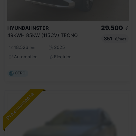
29.500
HYUNDAI
INSTER
€
49KWH 85KW (115CV) TECNO
351
€/mes
18.526
2025
km
Automático
Eléctrico
CERO