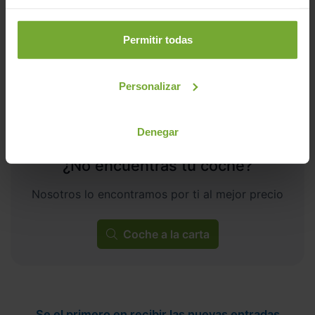
ECO
Permitir todas
Personalizar
Denegar
¿No encuentras tu coche?
Nosotros lo encontramos por ti al mejor precio
Coche a la carta
Se el primero en recibir las nuevas entradas