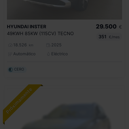
29.500
HYUNDAI
INSTER
€
49KWH 85KW (115CV) TECNO
351
€/mes
18.526
2025
km
Automático
Eléctrico
CERO