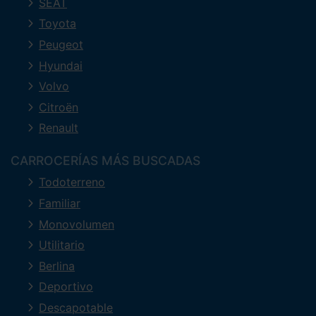
SEAT
Toyota
Peugeot
Hyundai
Volvo
Citroën
Renault
CARROCERÍAS MÁS BUSCADAS
Todoterreno
Familiar
Monovolumen
Utilitario
Berlina
Deportivo
Descapotable