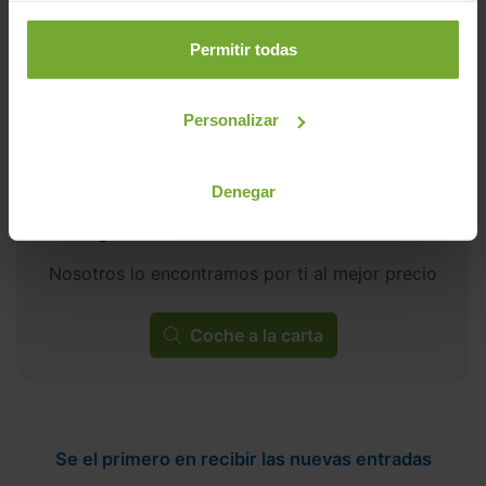
CERO
Permitir todas
Personalizar
Denegar
¿No encuentras tu coche?
Nosotros lo encontramos por ti al mejor precio
Coche a la carta
Se el primero en recibir las nuevas entradas