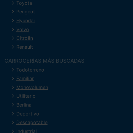
Toyota
Peugeot
Hyundai
Volvo
Citroën
Renault
CARROCERÍAS MÁS BUSCADAS
Todoterreno
Familiar
Monovolumen
Utilitario
Berlina
Deportivo
Descapotable
Industrial