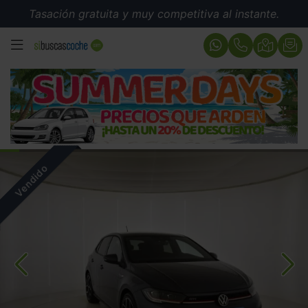
Tasación gratuita y muy competitiva al instante.
MENÚ