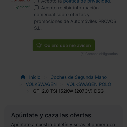
Acepto la
política de privacidad
.
Acepto recibir información
comercial sobre ofertas y
promociones de Automóviles PROVOS
S.L.
Quiero que me avisen
Inicio
Coches de Segunda Mano
VOLKSWAGEN
VOLKSWAGEN POLO
GTI 2.0 TSI 152KW (207CV) DSG
Apúntate y caza las ofertas
Apúntate a nuestro boletín y serás el primero en