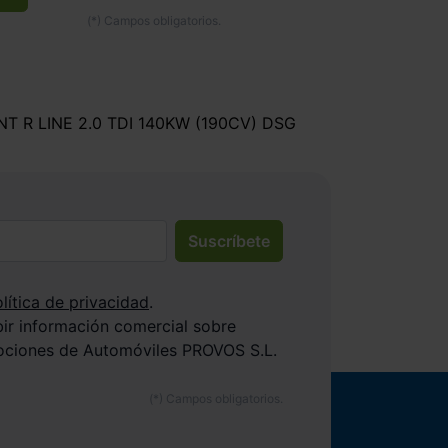
NT R LINE 2.0 TDI 140KW (190CV) DSG
Suscríbete
lítica de privacidad
.
bir información comercial sobre
ociones de Automóviles PROVOS S.L.