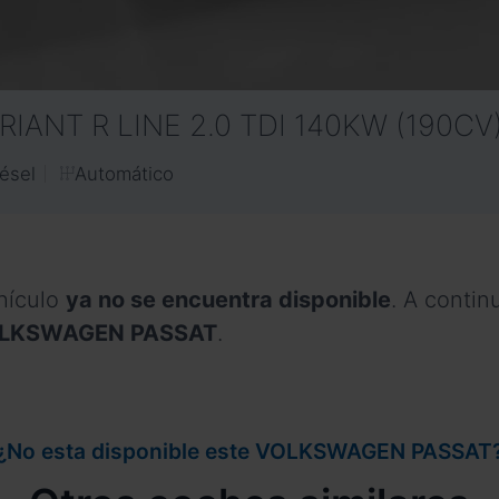
RIANT R LINE 2.0 TDI 140KW (190CV
Automático
ésel
hículo
ya no se encuentra disponible
. A conti
 VOLKSWAGEN PASSAT
.
¿No esta disponible este VOLKSWAGEN PASSAT