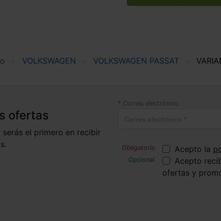
no
VOLKSWAGEN
VOLKSWAGEN PASSAT
VARIA
Correo electrónico
s ofertas
 serás el primero en recibir
s.
Acepto la
po
Acepto reci
ofertas y prom