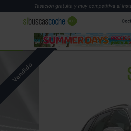
Tasación gratuita y muy competitiva al instante
Coc