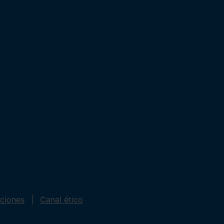
iciones
Canal ético