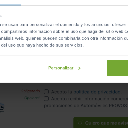
s
b se usan para personalizar el contenido y los anuncios, ofrecer
Se el primero en recibir las nuevas entradas
s, compartimos información sobre el uso que haga del sitio web 
 análisis web, quienes pueden combinarla con otra información q
vísame de coches similar
r del uso que haya hecho de sus servicios.
avisaremos si entra algún coche similar a este
TOYOTA GT
Nombre
Correo electrónico
Personalizar
Acepto la
política de privacidad
.
Acepto recibir información comerci
promociones de Automóviles PROVOS 
Quiero que me avis