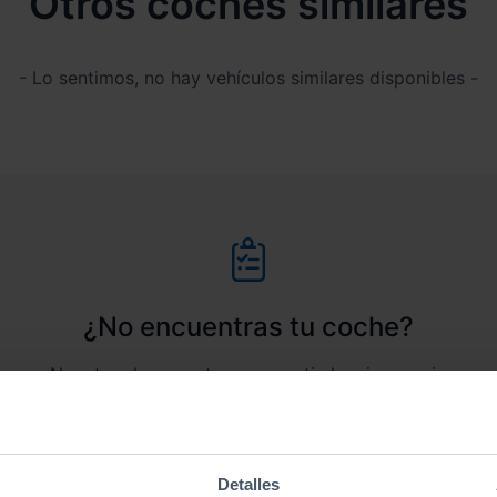
Otros coches similares
- Lo sentimos, no hay vehículos similares disponibles -
¿No encuentras tu coche?
Nosotros lo encontramos por ti al mejor precio
Coche a la carta
Detalles