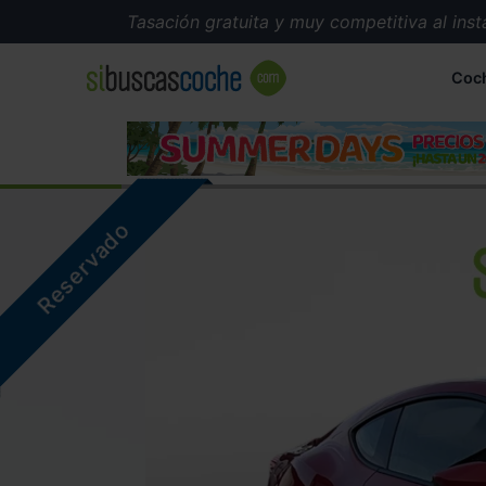
Tasación gratuita y muy competitiva al instant
Coc