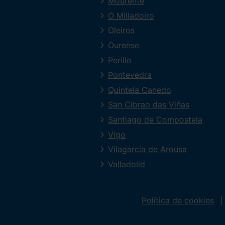
Mourente
O Milladoiro
Oleiros
Ourense
Perillo
Pontevedra
Quintela Canedo
San Cibrao das Viñas
Santiago de Compostela
Vigo
Vilagarcía de Arousa
Valladolid
Política de cookies