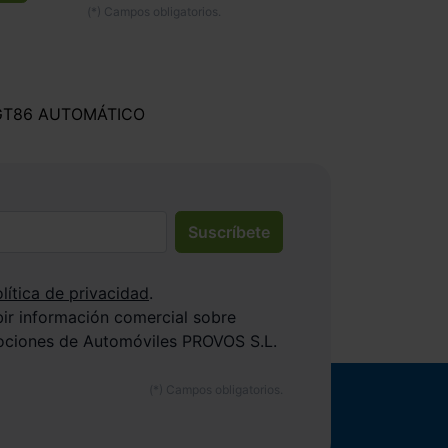
GT86 AUTOMÁTICO
Suscríbete
lítica de privacidad
.
bir información comercial sobre
ociones de Automóviles PROVOS S.L.