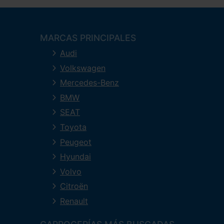
MARCAS PRINCIPALES
Audi
Volkswagen
Mercedes-Benz
BMW
SEAT
Toyota
Peugeot
Hyundai
Volvo
Citroën
Renault