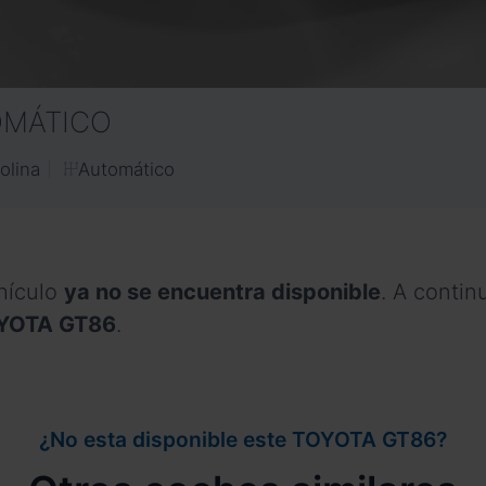
OMÁTICO
Automático
olina
hículo
ya no se encuentra disponible
. A conti
TOYOTA GT86
.
¿No esta disponible este TOYOTA GT86?