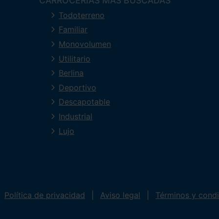
CARROCERÍAS MÁS BUSCADAS
Todoterreno
Familiar
Monovolumen
Utilitario
Berlina
Deportivo
Descapotable
Industrial
Lujo
Política de privacidad
Aviso legal
Términos y cond