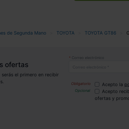
es de Segunda Mano
TOYOTA
TOYOTA GT86
Correo electrónico
s ofertas
 serás el primero en recibir
s.
Acepto la
po
Acepto reci
ofertas y prom