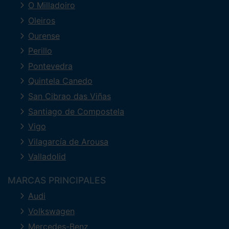
O Milladoiro
Oleiros
Ourense
Perillo
Pontevedra
Quintela Canedo
San Cibrao das Viñas
Santiago de Compostela
Vigo
Vilagarcía de Arousa
Valladolid
MARCAS PRINCIPALES
Audi
Volkswagen
Mercedes-Benz