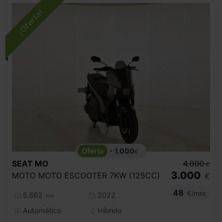
- 1.000
€
SEAT
MO
4.000
€
3.000
MOTO MOTO ESCOOTER 7KW (125CC)
€
48
€/mes
5.662
2022
km
Automático
Híbrido