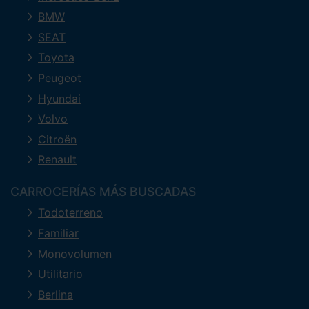
BMW
SEAT
Toyota
Peugeot
Hyundai
Volvo
Citroën
Renault
CARROCERÍAS MÁS BUSCADAS
Todoterreno
Familiar
Monovolumen
Utilitario
Berlina