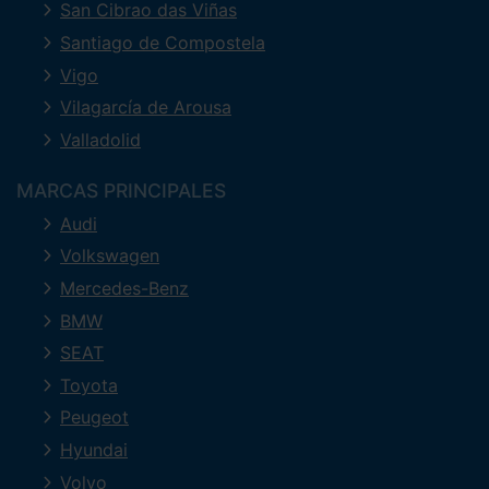
San Cibrao das Viñas
Santiago de Compostela
Vigo
Vilagarcía de Arousa
Valladolid
MARCAS PRINCIPALES
Audi
Volkswagen
Mercedes-Benz
BMW
SEAT
Toyota
Peugeot
Hyundai
Volvo