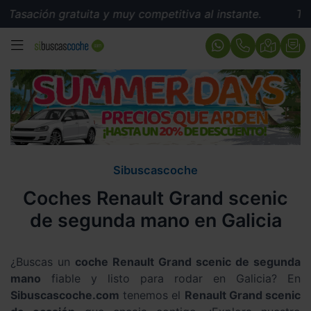
Tasación gratuita y muy competitiva al instante.
Tasac
MENÚ
Sibuscascoche
Coches Renault Grand scenic
de segunda mano en Galicia
¿Buscas un
coche Renault Grand scenic de segunda
mano
fiable y listo para rodar en Galicia? En
Sibuscascoche.com
tenemos el
Renault Grand scenic