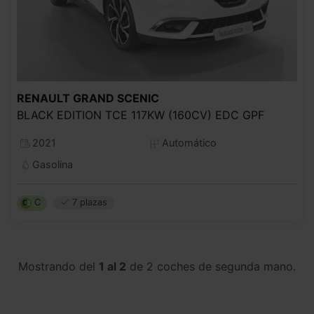
RENAULT
GRAND SCENIC
BLACK EDITION TCE 117KW (160CV) EDC GPF
2021
Automático
Gasolina
C
7 plazas
Mostrando del
1 al 2
de 2 coches de segunda mano.