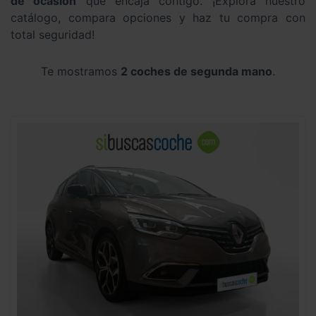
de ocasión
que encaja contigo. ¡Explora nuestro
catálogo, compara opciones y haz tu compra con
total seguridad!
Te mostramos
2 coches de segunda mano
.