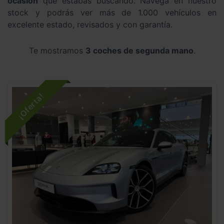
ocasión
que estabas buscando. Navega en nuestro
stock y podrás ver más de 1.000 vehículos en
excelente estado, revisados y con garantía.
Te mostramos
3 coches de segunda mano
.