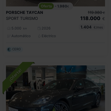
- 1.980
€
PORSCHE
TAYCAN
119.980
€
118.000
SPORT TURISMO
€
1.404
€/mes
5.000
2026
km
Automático
Eléctrico
CERO