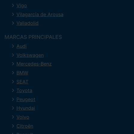
Vigo
Vilagarcía de Arousa
Valladolid
MARCAS PRINCIPALES
Audi
Volkswagen
Mercedes-Benz
BMW
SEAT
Toyota
Peugeot
Hyundai
Volvo
Citroën