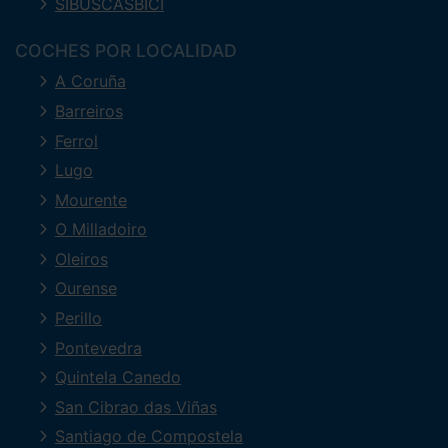
SIBUSCASBICI
COCHES POR LOCALIDAD
A Coruña
Barreiros
Ferrol
Lugo
Mourente
O Milladoiro
Oleiros
Ourense
Perillo
Pontevedra
Quintela Canedo
San Cibrao das Viñas
Santiago de Compostela