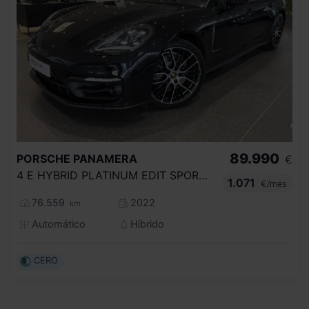
89.990
PORSCHE
PANAMERA
€
4 E HYBRID PLATINUM EDIT SPORT TURISMO
1.071
€/mes
76.559
2022
km
Automático
Híbrido
CERO