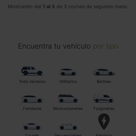
Mostrando del
1 al 3
de 3 coches de segunda mano.
Encuentra tu vehículo
por tipo
Todo-terrenos
Utilitarios
Berlinas
Familiares
Monovolumenes
Furgonetas
Coupés
Descapotables
Eléctrico