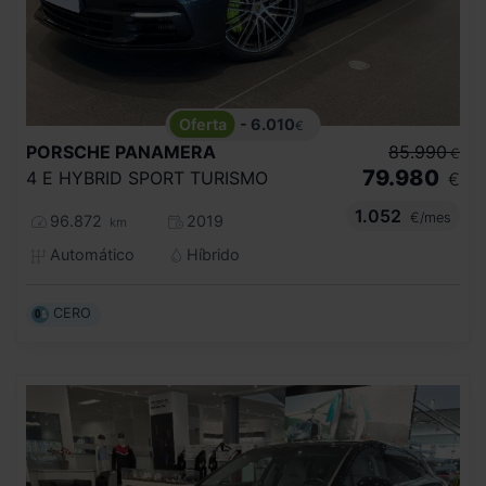
- 6.010
€
PORSCHE
PANAMERA
85.990
€
79.980
4 E HYBRID SPORT TURISMO
€
1.052
€/mes
96.872
2019
km
Automático
Híbrido
CERO