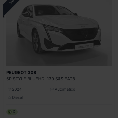
PEUGEOT
308
5P STYLE BLUEHDI 130 S&S EAT8
2024
Automático
Diésel
C