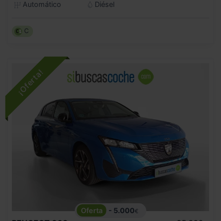
Automático
Diésel
C
- 5.000
€