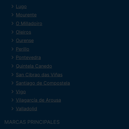
Lugo
Mourente
O Milladoiro
Oleiros
Ourense
Perillo
Pontevedra
Quintela Canedo
San Cibrao das Viñas
Santiago de Compostela
Vigo
Vilagarcía de Arousa
Valladolid
MARCAS PRINCIPALES