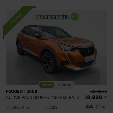
- 2.000
€
PEUGEOT
2008
20.990
€
18.990
ACTIVE PACK BLUEHDI 130 S&S EAT8
€
226
€/mes
53.000
2022
km