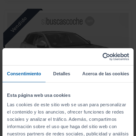
Consentimiento
Detalles
Acerca de las cookies
Esta página web usa cookies
Las cookies de este sitio web se usan para personalizar
PEUGEOT
3008
el contenido y los anuncios, ofrecer funciones de redes
1.5 BLUEHDI 96KW (130CV) S&S ALLURE
sociales y analizar el tráfico. Además, compartimos
información sobre el uso que haga del sitio web con
2020
Automático
nuestros partners de redes sociales, publicidad y análisis