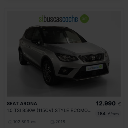
12.990
SEAT
ARONA
€
1.0 TSI 85KW (115CV) STYLE ECOMOTIVE
184
€/mes
102.893
2018
km