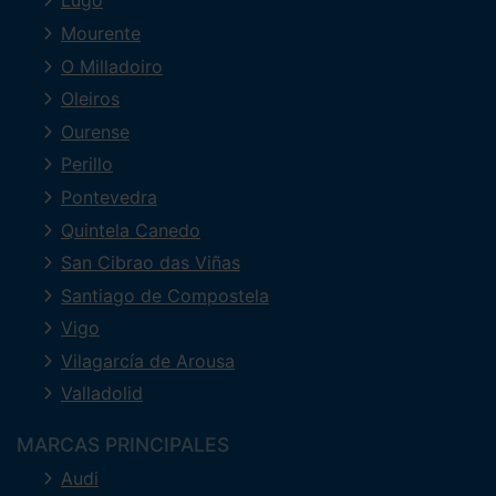
Lugo
Mourente
O Milladoiro
Oleiros
Ourense
Perillo
Pontevedra
Quintela Canedo
San Cibrao das Viñas
Santiago de Compostela
Vigo
Vilagarcía de Arousa
Valladolid
MARCAS PRINCIPALES
Audi