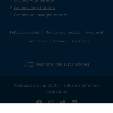
Coches Audi baratos
Coches Jeep baratos
Coches Volkswagen baratos
Política de cookies
Política de privacidad
Aviso legal
Términos y condiciones
Canal ético
Gestionar mis suscripciones
©Sibuscascoche 2026 - Todos los derechos
reservados