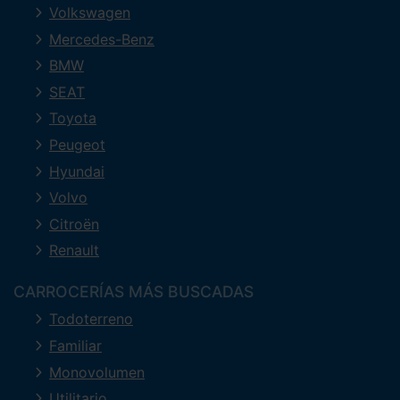
Volkswagen
Mercedes-Benz
BMW
SEAT
Toyota
Peugeot
Hyundai
Volvo
Citroën
Renault
CARROCERÍAS MÁS BUSCADAS
Todoterreno
Familiar
Monovolumen
Utilitario