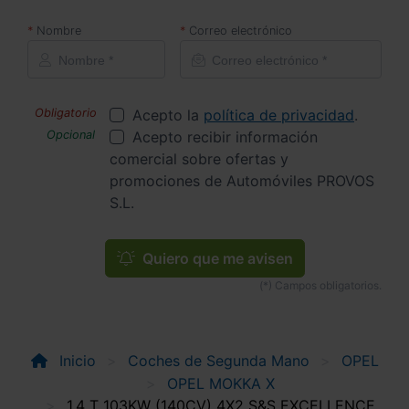
Nombre
Correo electrónico
Acepto la
política de privacidad
.
Acepto recibir información
comercial sobre ofertas y
promociones de Automóviles PROVOS
S.L.
Quiero que me avisen
Inicio
Coches de Segunda Mano
OPEL
OPEL MOKKA X
1.4 T 103KW (140CV) 4X2 S&S EXCELLENCE