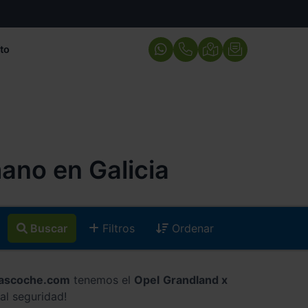
to
ano en Galicia
Buscar
Filtros
Ordenar
cascoche.com
tenemos el
Opel Grandland x
al seguridad!