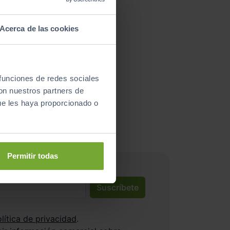
Acerca de las cookies
 funciones de redes sociales
nductores satisfechos!
con nuestros partners de
ue les haya proporcionado o
nd x
Permitir todas
Suscríbete
lítica de privacidad
.