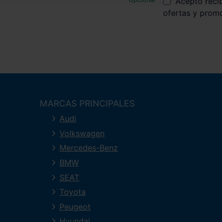
Acepto reci
ofertas y prom
MARCAS PRINCIPALES
Audi
Volkswagen
Mercedes-Benz
BMW
SEAT
Toyota
Peugeot
Hyundai