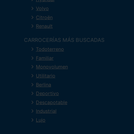
Volvo
Citroën
Renault
CARROCERÍAS MÁS BUSCADAS
Todoterreno
Familiar
Monovolumen
Utilitario
Berlina
Deportivo
Descapotable
Industrial
Lujo