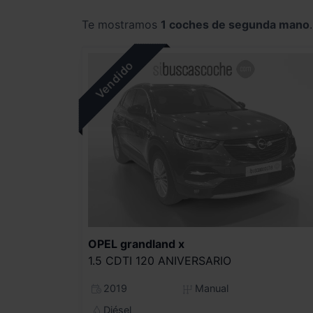
Te mostramos
1 coches de segunda mano
.
OPEL
grandland x
1.5 CDTI 120 ANIVERSARIO
2019
Manual
Diésel