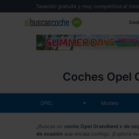
Tasación gratuita y muy competitiva al instant
Coc
Coches Opel G
¿Buscas un
coche Opel Grandland x de s
de ocasión
que encaja contigo. ¡Explora nu