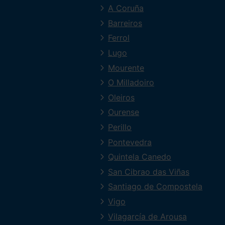
A Coruña
Barreiros
Ferrol
Lugo
Mourente
O Milladoiro
Oleiros
Ourense
Perillo
Pontevedra
Quintela Canedo
San Cibrao das Viñas
Santiago de Compostela
Vigo
Vilagarcía de Arousa