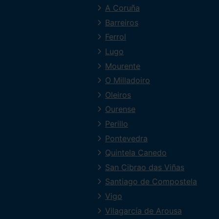
A Coruña
Barreiros
Ferrol
Lugo
Mourente
O Milladoiro
Oleiros
Ourense
Perillo
Pontevedra
Quintela Canedo
San Cibrao das Viñas
Santiago de Compostela
Vigo
Vilagarcía de Arousa