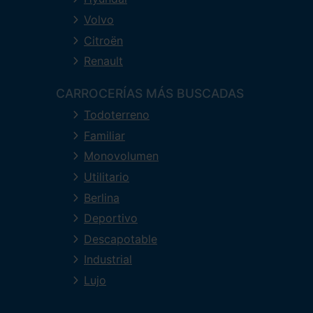
Volvo
Citroën
Renault
CARROCERÍAS MÁS BUSCADAS
Todoterreno
Familiar
Monovolumen
Utilitario
Berlina
Deportivo
Descapotable
Industrial
Lujo