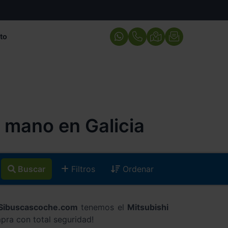
to
 mano en Galicia
Buscar
Filtros
Ordenar
Sibuscascoche.com
tenemos el
Mitsubishi
pra con total seguridad!