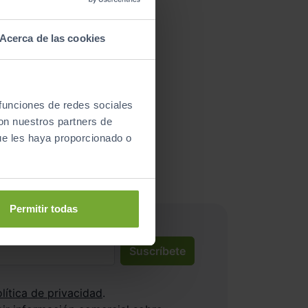
Acerca de las cookies
 funciones de redes sociales
nductores satisfechos!
con nuestros partners de
ue les haya proporcionado o
e star
Permitir todas
Suscríbete
lítica de privacidad
.