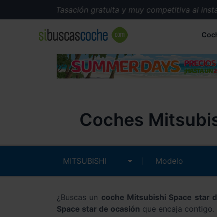
Tasación gratuita y muy competitiva al instan
Coc
Coches Mitsubis
¿Buscas un
coche Mitsubishi Space star
Space star de ocasión
que encaja contigo. 