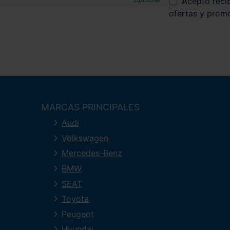
Acepto reci
ofertas y prom
MARCAS PRINCIPALES
Audi
Volkswagen
Mercedes-Benz
BMW
SEAT
Toyota
Peugeot
Hyundai