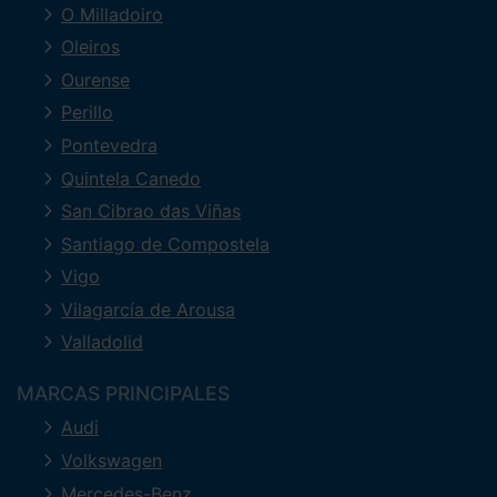
O Milladoiro
Oleiros
Ourense
Perillo
Pontevedra
Quintela Canedo
San Cibrao das Viñas
Santiago de Compostela
Vigo
Vilagarcía de Arousa
Valladolid
MARCAS PRINCIPALES
Audi
Volkswagen
Mercedes-Benz