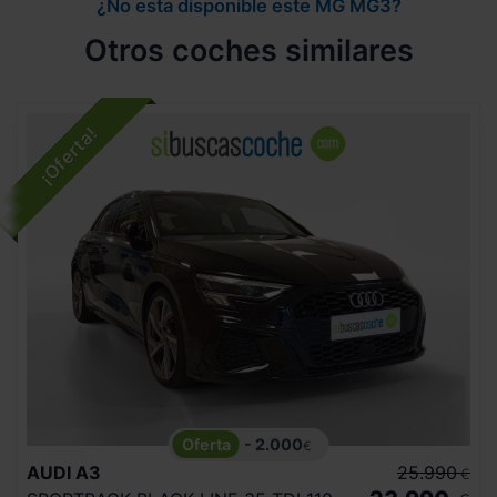
¿No esta disponible este MG MG3?
Otros coches similares
- 2.000
€
AUDI
A3
25.990
€