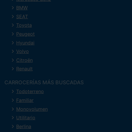
BMW
SEAT
Toyota
Peugeot
Hyundai
Volvo
Citroën
Renault
CARROCERÍAS MÁS BUSCADAS
Todoterreno
Familiar
Monovolumen
Utilitario
Berlina