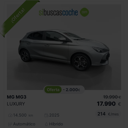
- 2.000
€
MG
MG3
19.990
€
17.990
LUXURY
€
214
€/mes
14.500
2025
km
Automático
Híbrido