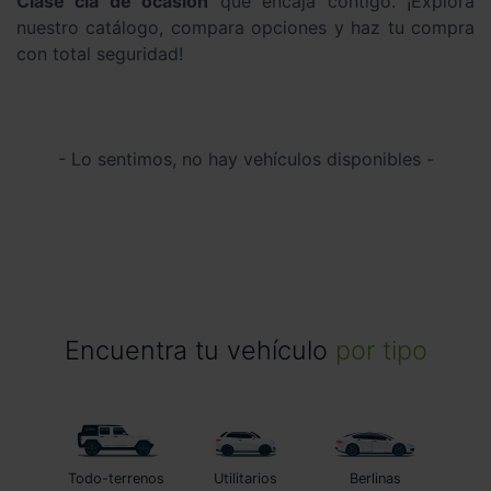
Clase cla de ocasión
que encaja contigo. ¡Explora
nuestro catálogo, compara opciones y haz tu compra
con total seguridad!
- Lo sentimos, no hay vehículos disponibles -
Encuentra tu vehículo
por tipo
Todo-terrenos
Utilitarios
Berlinas