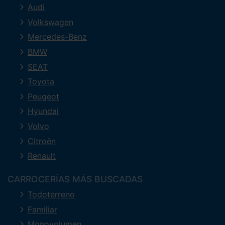
Audi
Volkswagen
Mercedes-Benz
BMW
SEAT
Toyota
Peugeot
Hyundai
Volvo
Citroën
Renault
CARROCERÍAS MÁS BUSCADAS
Todoterreno
Familiar
Monovolumen