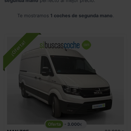
segunda mano
perfecto al mejor precio.
Te mostramos
1 coches de segunda mano
.
- 3.000
€