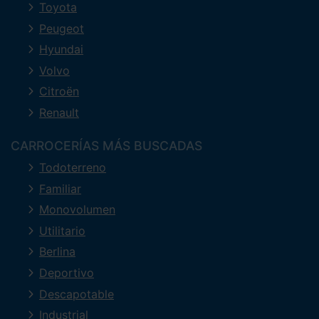
Toyota
Peugeot
Hyundai
Volvo
Citroën
Renault
CARROCERÍAS MÁS BUSCADAS
Todoterreno
Familiar
Monovolumen
Utilitario
Berlina
Deportivo
Descapotable
Industrial