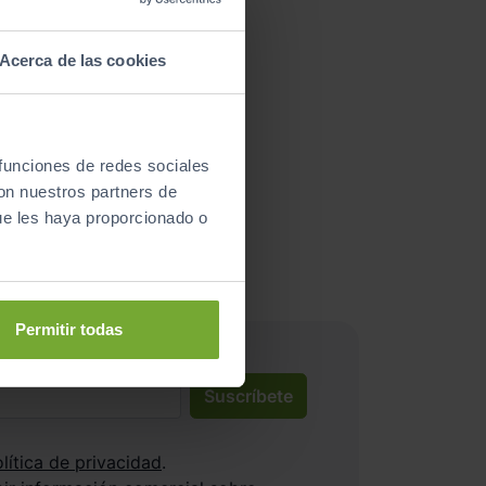
Acerca de las cookies
 funciones de redes sociales
nductores satisfechos!
con nuestros partners de
ue les haya proporcionado o
Permitir todas
Suscríbete
lítica de privacidad
.