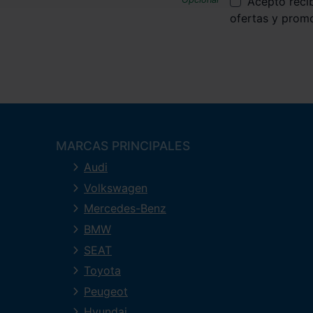
Acepto reci
ofertas y prom
MARCAS PRINCIPALES
Audi
Volkswagen
Mercedes-Benz
BMW
SEAT
Toyota
Peugeot
Hyundai