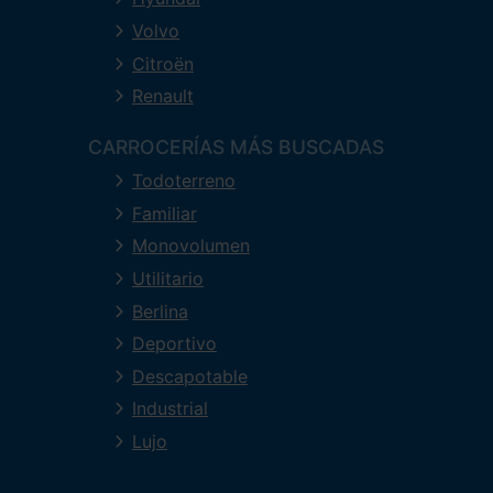
Volvo
Citroën
Renault
CARROCERÍAS MÁS BUSCADAS
Todoterreno
Familiar
Monovolumen
Utilitario
Berlina
Deportivo
Descapotable
Industrial
Lujo