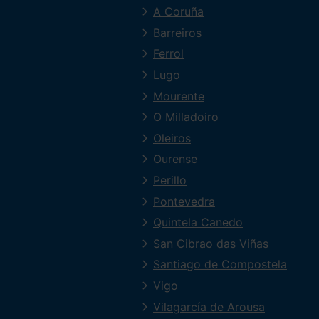
A Coruña
Barreiros
Ferrol
Lugo
Mourente
O Milladoiro
Oleiros
Ourense
Perillo
Pontevedra
Quintela Canedo
San Cibrao das Viñas
Santiago de Compostela
Vigo
Vilagarcía de Arousa