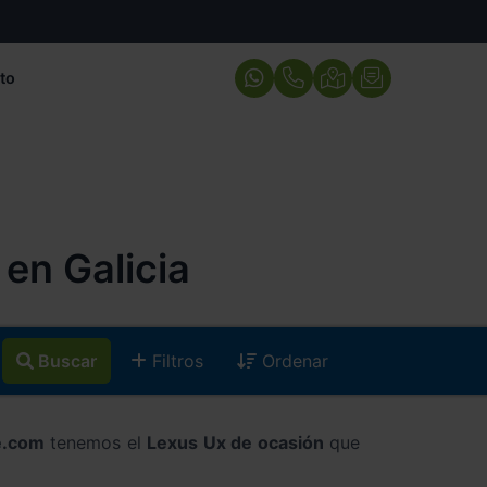
to
en Galicia
Buscar
Filtros
Ordenar
e.com
tenemos el
Lexus Ux de ocasión
que