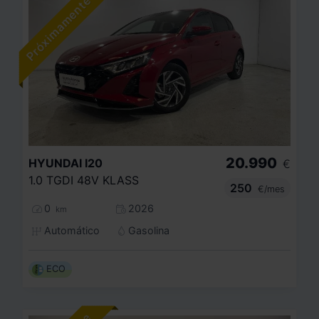
20.990
HYUNDAI
I20
€
1.0 TGDI 48V KLASS
250
€/mes
0
2026
km
Automático
Gasolina
ECO