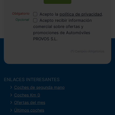
Acepto la
política de privacidad
.
Acepto recibir información
comercial sobre ofertas y
promociones de Automóviles
PROVOS S.L.
ENLACES INTERESANTES
Coches de segunda mano
Coches Km 0
Ofertas del mes
Últimos coches