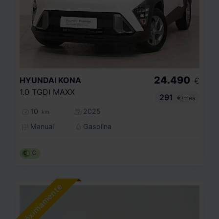
24.490
HYUNDAI
KONA
€
1.0 TGDI MAXX
291
€/mes
10
2025
km
Manual
Gasolina
C