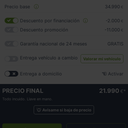
Precio base
34.990
€
Descuento por financiación
-2.000
€
Descuento promoción
-11.000
€
Garantía nacional de 24 meses
GRATIS
Entrega vehículo a cambio
Valorar mi vehículo
Entrega a domicilio
Activar
PRECIO FINAL
21.990
€
Todo incuido. Llave en mano.
Avísame si baja de precio