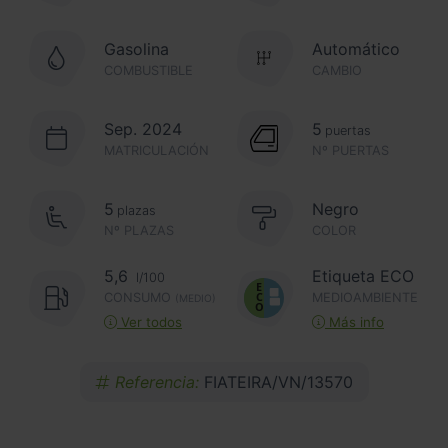
Gasolina
Automático
COMBUSTIBLE
CAMBIO
Sep. 2024
5
puertas
MATRICULACIÓN
Nº PUERTAS
5
Negro
plazas
Nº PLAZAS
COLOR
5,6
Etiqueta ECO
l/100
CONSUMO
MEDIOAMBIENTE
(MEDIO)
Ver todos
Más info
Referencia:
FIATEIRA/VN/13570