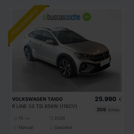
25.990
VOLKSWAGEN
TAIGO
€
R LINE 1.0 TSI 85KW (116CV)
309
€/mes
15
2026
km
Manual
Gasolina