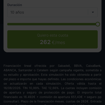
Duración
Quiero esta cuota
262
€/mes
Financiación lineal ofrecida por Sabadell, BBVA, CaixaBank,
ABANCA, Santander o Cetelem según campaña vigente, sometida a
su estudio y aprobación. Esta simulación ha sido obtenida a partir
del plazo e importe que hayas definido. Las condiciones económicas
se actualizarán en cada simulación. Oferta válida hasta el
16/08/2026. TIN
10,99
%. TAE
12,66
%. La cuotas incluyen comisión
de apertura y seguro de protección de pago. El importe total
financiado es
16.492
€ + comisión de apertura
651,43
€ + seguro pp
(consultar). Plazo de la financiación
meses.
cuotas de
262
€. Entrada