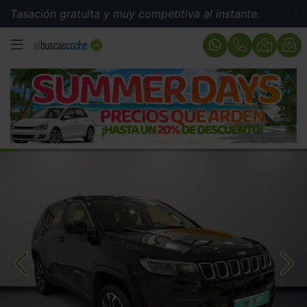
ión gratuita y muy competitiva al instante.
Tasación 
MENÚ