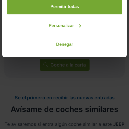
Permitir todas
Personalizar
¿No encuentras tu coche?
Denegar
Nosotros lo encontramos por ti al mejor precio
Coche a la carta
Se el primero en recibir las nuevas entradas
Avísame de coches similares
Te avisaremos si entra algún coche similar a este
JEEP