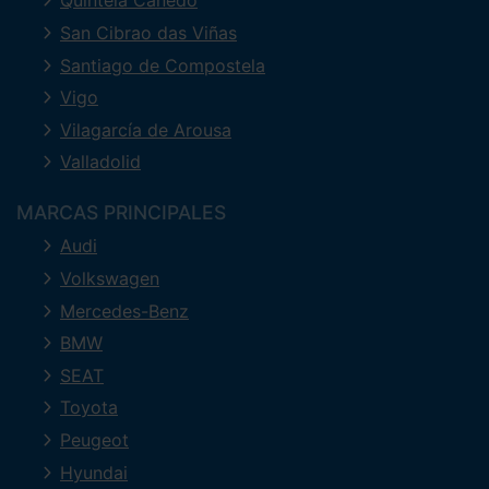
Quintela Canedo
San Cibrao das Viñas
Santiago de Compostela
Vigo
Vilagarcía de Arousa
Valladolid
MARCAS PRINCIPALES
Audi
Volkswagen
Mercedes-Benz
BMW
SEAT
Toyota
Peugeot
Hyundai