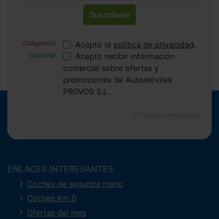
Suscríbete
Acepto la
política de privacidad
.
Acepto recibir información
comercial sobre ofertas y
promociones de Automóviles
PROVOS S.L.
ENLACES INTERESANTES
Coches de segunda mano
Coches Km 0
Ofertas del mes