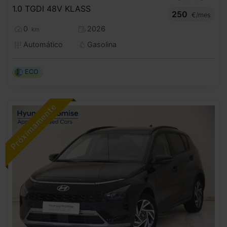
1.0 TGDI 48V KLASS
250
€/mes
0
2026
km
Automático
Gasolina
ECO