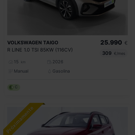
25.990
VOLKSWAGEN
TAIGO
€
R LINE 1.0 TSI 85KW (116CV)
309
€/mes
15
2026
km
Manual
Gasolina
C