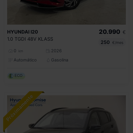
20.990
HYUNDAI
I20
€
1.0 TGDI 48V KLASS
250
€/mes
0
2026
km
Automático
Gasolina
ECO