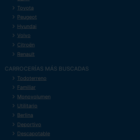
Toyota
Peugeot
Hyundai
Volvo
Citroën
Renault
CARROCERÍAS MÁS BUSCADAS
Todoterreno
Familiar
Monovolumen
Utilitario
Berlina
Deportivo
Descapotable