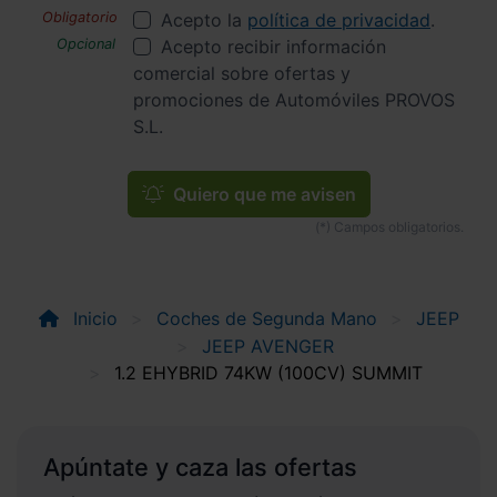
Acepto la
política de privacidad
.
Acepto recibir información
comercial sobre ofertas y
promociones de Automóviles PROVOS
S.L.
Quiero que me avisen
Inicio
Coches de Segunda Mano
JEEP
JEEP AVENGER
1.2 EHYBRID 74KW (100CV) SUMMIT
Apúntate y caza las ofertas