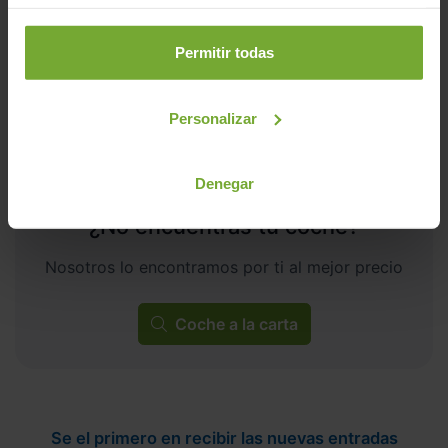
ECO
Permitir todas
Personalizar
Denegar
¿No encuentras tu coche?
Nosotros lo encontramos por ti al mejor precio
Coche a la carta
Se el primero en recibir las nuevas entradas