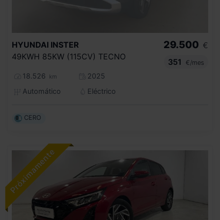
29.500
HYUNDAI
INSTER
€
49KWH 85KW (115CV) TECNO
351
€/mes
18.526
2025
km
Automático
Eléctrico
CERO