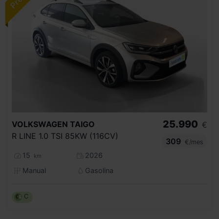
25.990
VOLKSWAGEN
TAIGO
€
R LINE 1.0 TSI 85KW (116CV)
309
€/mes
15
2026
km
Manual
Gasolina
C