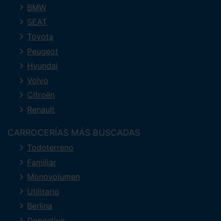
BMW
SEAT
Toyota
Peugeot
Hyundai
Volvo
Citroën
Renault
CARROCERÍAS MÁS BUSCADAS
Todoterreno
Familiar
Monovolumen
Utilitario
Berlina
Deportivo