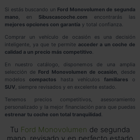
Si estás buscando un
Ford Monovolumen de segunda
mano
, en
Sibuscascoche.com
encontrarás las
mejores opciones con garantía
y total confianza.
Comprar un vehículo de ocasión es una decisión
inteligente, ya que te permite
acceder a un coche de
calidad a un precio más competitivo
.
En nuestro catálogo, disponemos de una amplia
selección de
Ford Monovolumen de ocasión
, desde
modelos
compactos
hasta vehículos
familiares
o
SUV
, siempre revisados y en excelente estado.
Tenemos precios competitivos, asesoramiento
personalizado y la mejor financiación para que puedas
estrenar tu coche con total tranquilidad
.
Tu
Ford Monovolumen
de segunda
mano, revisado y en perfecto estado