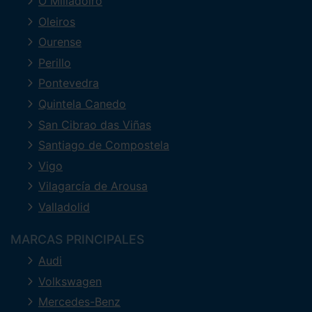
O Milladoiro
Oleiros
Ourense
Perillo
Pontevedra
Quintela Canedo
San Cibrao das Viñas
Santiago de Compostela
Vigo
Vilagarcía de Arousa
Valladolid
MARCAS PRINCIPALES
Audi
Volkswagen
Mercedes-Benz