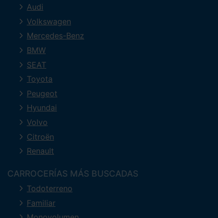
Audi
Volkswagen
Mercedes-Benz
BMW
SEAT
Toyota
Peugeot
Hyundai
Volvo
Citroën
Renault
CARROCERÍAS MÁS BUSCADAS
Todoterreno
Familiar
Monovolumen