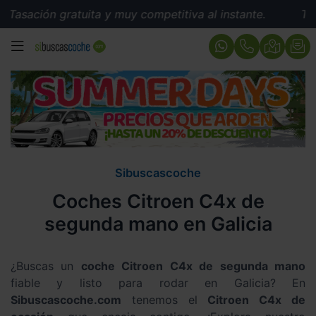
Tasación gratuita y muy competitiva al instante.
Tasa
MENÚ
Sibuscascoche
Coches Citroen C4x de
segunda mano en Galicia
¿Buscas un
coche Citroen C4x de segunda mano
fiable y listo para rodar en Galicia? En
Sibuscascoche.com
tenemos el
Citroen C4x de