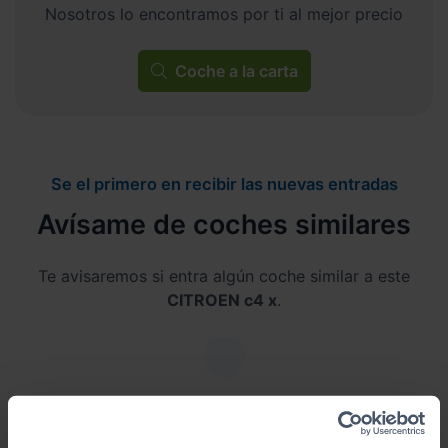
Nosotros lo encontramos por ti al mejor precio
Coche a la carta
Se el primero en recibir las nuevas entradas
Avísame de coches similares
Te avisaremos si entra algún coche similar a este
CITROEN c4 x
.