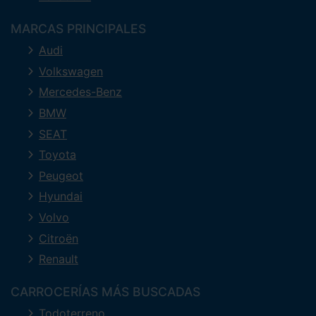
MARCAS PRINCIPALES
Audi
Volkswagen
Mercedes-Benz
BMW
SEAT
Toyota
Peugeot
Hyundai
Volvo
Citroën
Renault
CARROCERÍAS MÁS BUSCADAS
Todoterreno