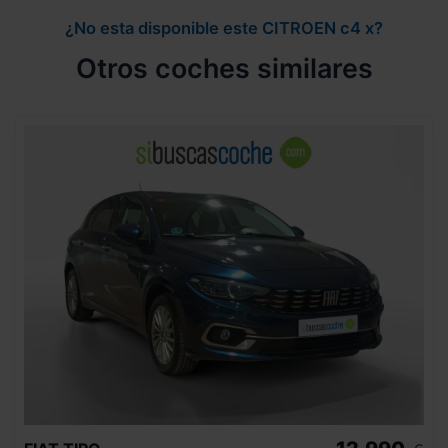
¿No esta disponible este CITROEN c4 x?
Otros coches similares