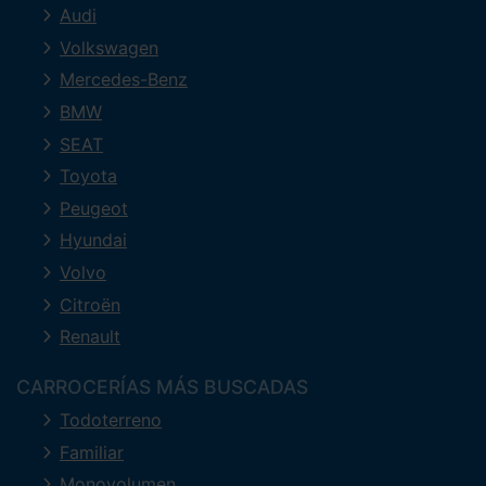
Audi
Volkswagen
Mercedes-Benz
BMW
SEAT
Toyota
Peugeot
Hyundai
Volvo
Citroën
Renault
CARROCERÍAS MÁS BUSCADAS
Todoterreno
Familiar
Monovolumen