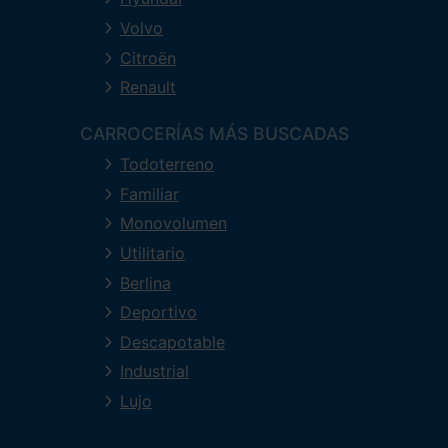
Volvo
Citroën
Renault
CARROCERÍAS MÁS BUSCADAS
Todoterreno
Familiar
Monovolumen
Utilitario
Berlina
Deportivo
Descapotable
Industrial
Lujo