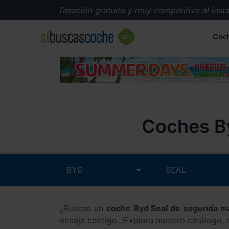
Tasación gratuita y muy competitiva al instant
Coc
Coches By
¿Buscas un
coche Byd Seal de segunda 
encaja contigo. ¡Explora nuestro catálogo,