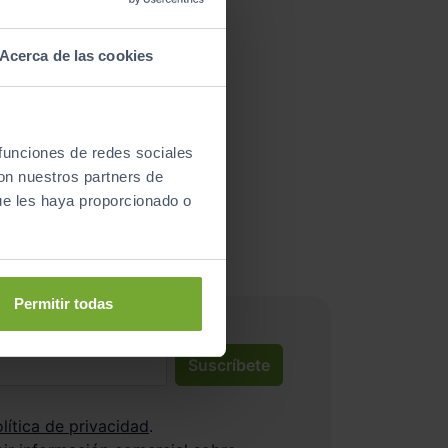
Acerca de las cookies
 funciones de redes sociales
nductores satisfechos!
con nuestros partners de
ue les haya proporcionado o
Permitir todas
Suscríbete
lítica de privacidad
.