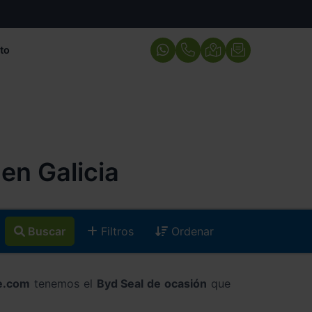
to
en Galicia
Buscar
Filtros
Ordenar
e.com
tenemos el
Byd Seal de ocasión
que