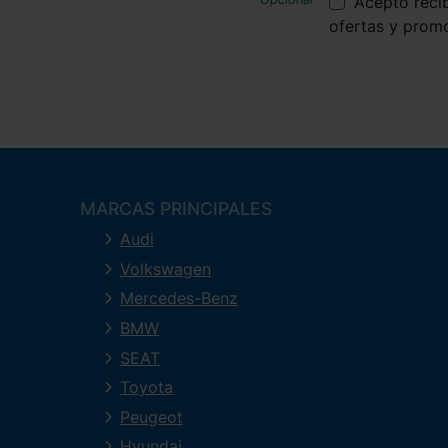
Acepto reci
ofertas y prom
MARCAS PRINCIPALES
Audi
Volkswagen
Mercedes-Benz
BMW
SEAT
Toyota
Peugeot
Hyundai