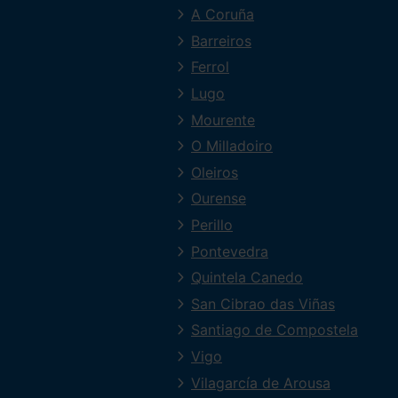
A Coruña
Barreiros
Ferrol
Lugo
Mourente
O Milladoiro
Oleiros
Ourense
Perillo
Pontevedra
Quintela Canedo
San Cibrao das Viñas
Santiago de Compostela
Vigo
Vilagarcía de Arousa