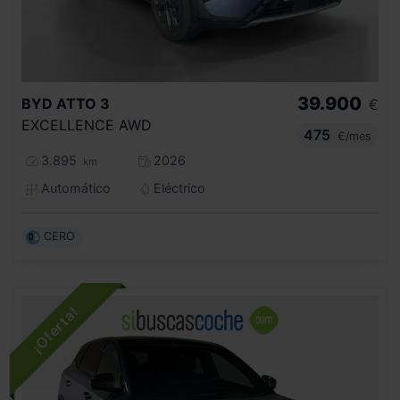
39.900
BYD
ATTO 3
€
EXCELLENCE AWD
475
€/mes
3.895
2026
km
Automático
Eléctrico
CERO