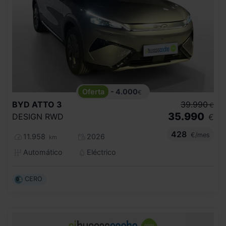
- 4.000
€
BYD
ATTO 3
39.990
€
35.990
DESIGN RWD
€
428
€/mes
11.958
2026
km
Automático
Eléctrico
CERO