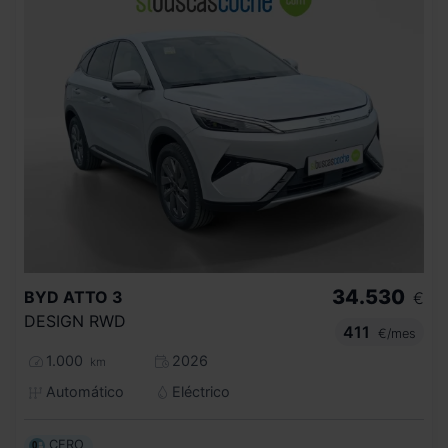
34.530
BYD
ATTO 3
€
DESIGN RWD
411
€/mes
1.000
2026
km
Automático
Eléctrico
CERO