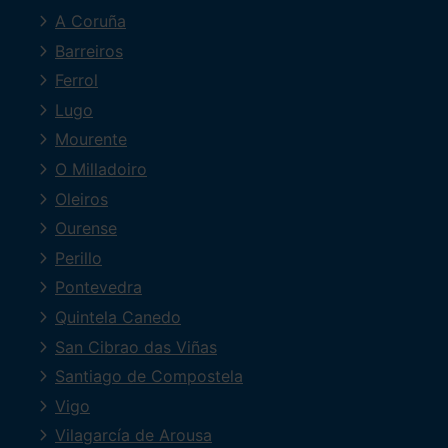
A Coruña
Barreiros
Ferrol
Lugo
Mourente
O Milladoiro
Oleiros
Ourense
Perillo
Pontevedra
Quintela Canedo
San Cibrao das Viñas
Santiago de Compostela
Vigo
Vilagarcía de Arousa