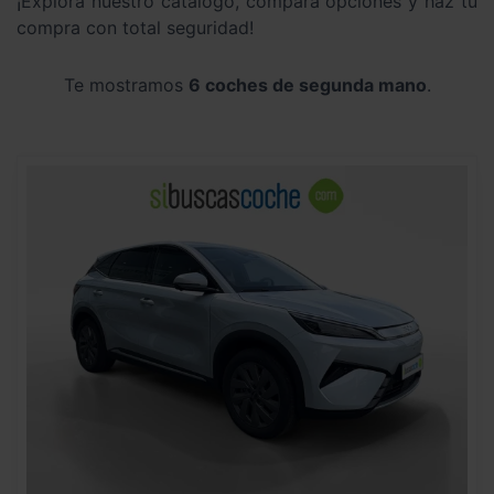
¡Explora nuestro catálogo, compara opciones y haz tu
compra con total seguridad!
Te mostramos
6 coches de segunda mano
.