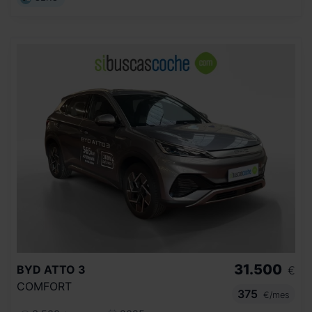
31.500
BYD
ATTO 3
€
COMFORT
375
€/mes