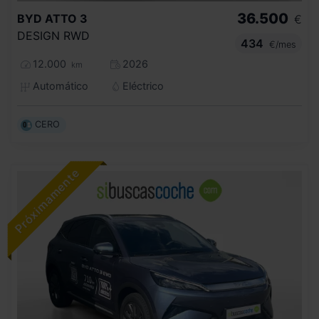
36.500
BYD
ATTO 3
€
DESIGN RWD
434
€/mes
12.000
2026
km
Automático
Eléctrico
CERO