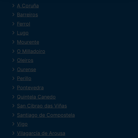
A Coruña
Barreiros
Ferrol
Lugo
Mourente
O Milladoiro
Oleiros
Ourense
Perillo
Pontevedra
Quintela Canedo
San Cibrao das Viñas
Santiago de Compostela
Vigo
Vilagarcía de Arousa