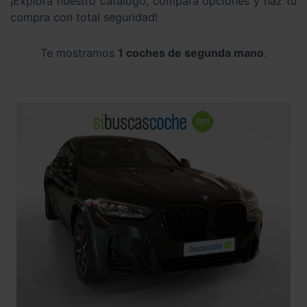
¡Explora nuestro catálogo, compara opciones y haz tu
compra con total seguridad!
Te mostramos
1 coches de segunda mano
.