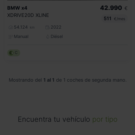
42.990
BMW
x4
€
XDRIVE20D XLINE
511
€/mes
54.124
2022
km
Manual
Diésel
C
Mostrando del
1 al 1
de 1 coches de segunda mano.
Encuentra tu vehículo
por tipo