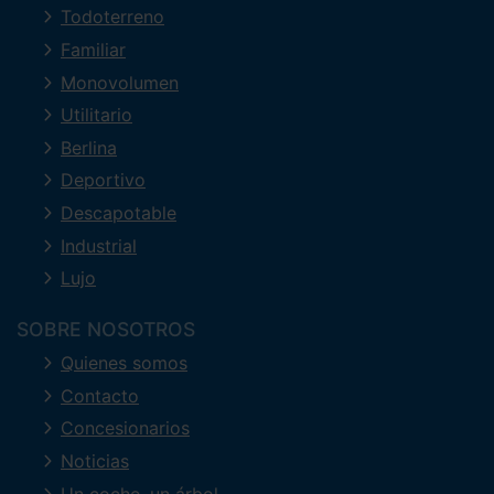
Todoterreno
Familiar
Monovolumen
Utilitario
Berlina
Deportivo
Descapotable
Industrial
Lujo
SOBRE NOSOTROS
Quienes somos
Contacto
Concesionarios
Noticias
Un coche, un árbol