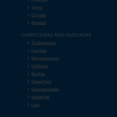
Volvo
Citroën
Renault
CARROCERÍAS MÁS BUSCADAS
Todoterreno
Familiar
Monovolumen
Utilitario
Berlina
Deportivo
Descapotable
Industrial
Lujo