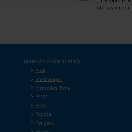
Acepto reci
ofertas y prom
MARCAS PRINCIPALES
Audi
Volkswagen
Mercedes-Benz
BMW
SEAT
Toyota
Peugeot
Hyundai