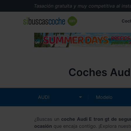
Tasación gratuita y muy competitiva al instan
Coc
Coches Audi
¿Buscas un
coche Audi E tron gt de seg
ocasión
que encaja contigo. ¡Explora nuest