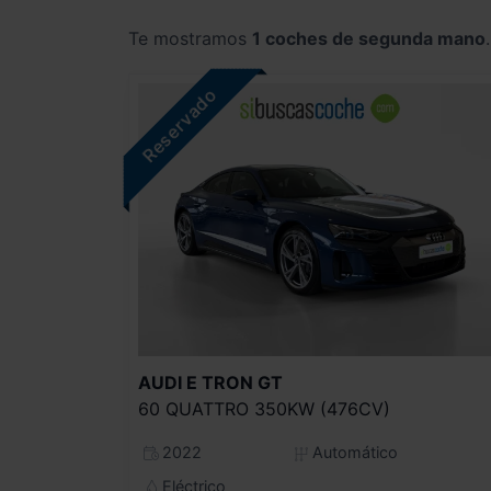
Te mostramos
1 coches de segunda mano
.
AUDI
E TRON GT
60 QUATTRO 350KW (476CV)
2022
Automático
Eléctrico