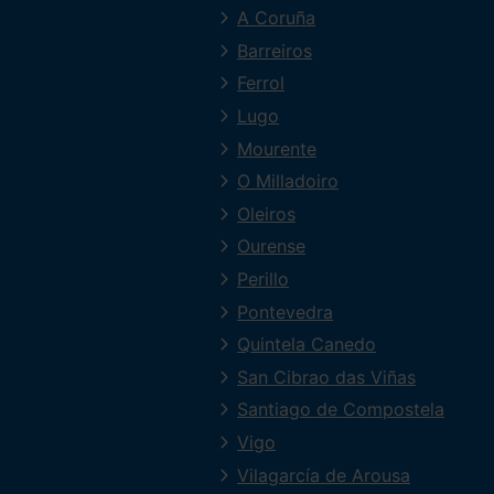
A Coruña
Barreiros
Ferrol
Lugo
Mourente
O Milladoiro
Oleiros
Ourense
Perillo
Pontevedra
Quintela Canedo
San Cibrao das Viñas
Santiago de Compostela
Vigo
Vilagarcía de Arousa