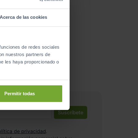
Acerca de las cookies
 funciones de redes sociales
nductores satisfechos!
con nuestros partners de
ue les haya proporcionado o
gt
Permitir todas
Suscríbete
lítica de privacidad
.