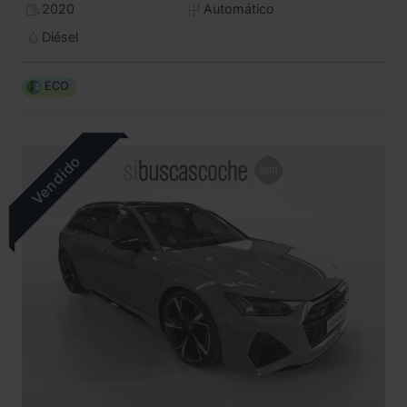
2020
Automático
Diésel
ECO