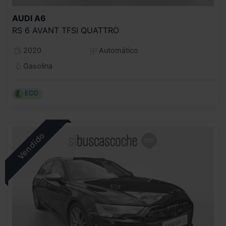
AUDI
A6
RS 6 AVANT TFSI QUATTRO
2020
Automático
Gasolina
ECO