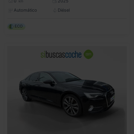
0
2025
km
Automático
Diésel
ECO