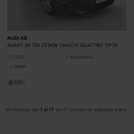
AUDI
A6
AVANT S6 TDI 253KW (344CV) QUATTRO TIPTR
2022
Automático
Diésel
ECO
Mostrando del
1 al 17
de 17 coches de segunda mano.