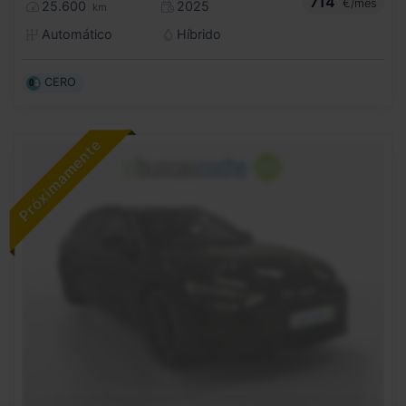
714
€/mes
25.600
2025
km
Automático
Híbrido
CERO