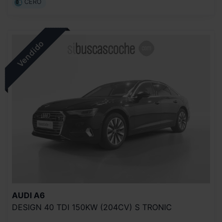
CERO
AUDI
A6
DESIGN 40 TDI 150KW (204CV) S TRONIC