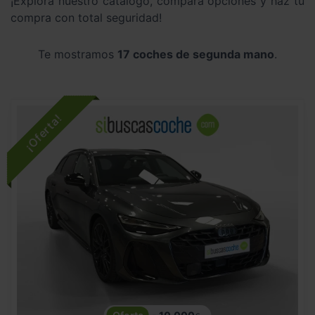
¡Explora nuestro catálogo, compara opciones y haz tu
compra con total seguridad!
Te mostramos
17 coches de segunda mano
.