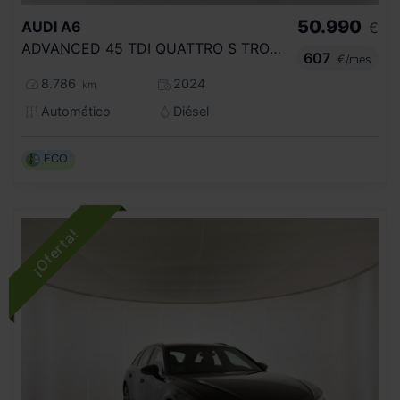
50.990
AUDI
A6
€
ADVANCED 45 TDI QUATTRO S TRONIC
607
€/mes
8.786
2024
km
Automático
Diésel
ECO