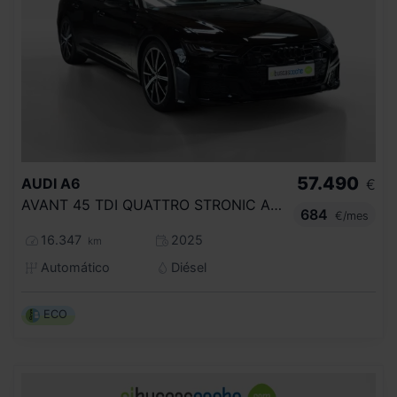
57.490
AUDI
A6
€
AVANT 45 TDI QUATTRO STRONIC ADVANCED
684
€/mes
16.347
2025
km
Automático
Diésel
ECO