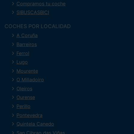
Compramos tu coche
SIBUSCASBICI
COCHES POR LOCALIDAD
A Coruña
Barreiros
Ferrol
Lugo
Mourente
O Milladoiro
Oleiros
Ourense
Perillo
Pontevedra
Quintela Canedo
San Cibrao das Viñas