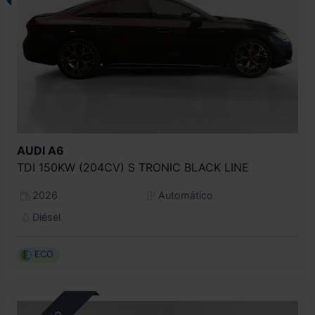
AUDI
A6
TDI 150KW (204CV) S TRONIC BLACK LINE
2026
Automático
Diésel
ECO